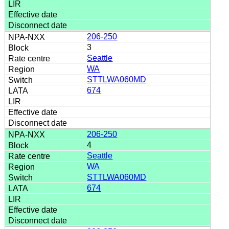
206-250
3
Seattle
WA
STTLWA060MD
674
206-250
4
Seattle
WA
STTLWA060MD
674