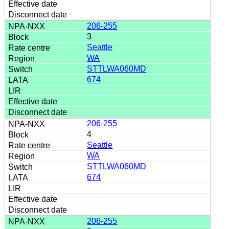
206-255
3
Seattle
WA
STTLWA060MD
674
206-255
4
Seattle
WA
STTLWA060MD
674
206-255