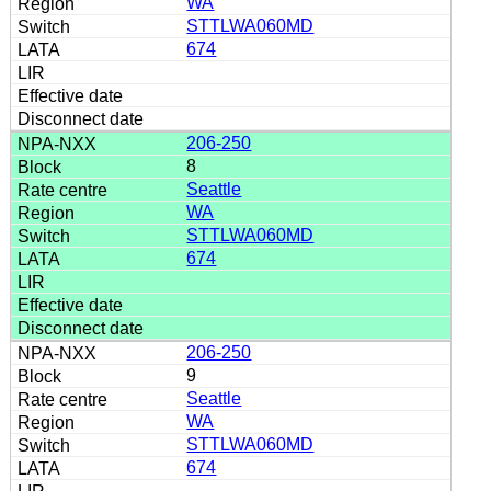
WA
STTLWA060MD
674
206-250
8
Seattle
WA
STTLWA060MD
674
206-250
9
Seattle
WA
STTLWA060MD
674