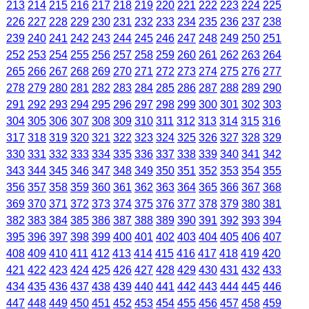
213
214
215
216
217
218
219
220
221
222
223
224
225
226
227
228
229
230
231
232
233
234
235
236
237
238
239
240
241
242
243
244
245
246
247
248
249
250
251
252
253
254
255
256
257
258
259
260
261
262
263
264
265
266
267
268
269
270
271
272
273
274
275
276
277
278
279
280
281
282
283
284
285
286
287
288
289
290
291
292
293
294
295
296
297
298
299
300
301
302
303
304
305
306
307
308
309
310
311
312
313
314
315
316
317
318
319
320
321
322
323
324
325
326
327
328
329
330
331
332
333
334
335
336
337
338
339
340
341
342
343
344
345
346
347
348
349
350
351
352
353
354
355
356
357
358
359
360
361
362
363
364
365
366
367
368
369
370
371
372
373
374
375
376
377
378
379
380
381
382
383
384
385
386
387
388
389
390
391
392
393
394
395
396
397
398
399
400
401
402
403
404
405
406
407
408
409
410
411
412
413
414
415
416
417
418
419
420
421
422
423
424
425
426
427
428
429
430
431
432
433
434
435
436
437
438
439
440
441
442
443
444
445
446
447
448
449
450
451
452
453
454
455
456
457
458
459