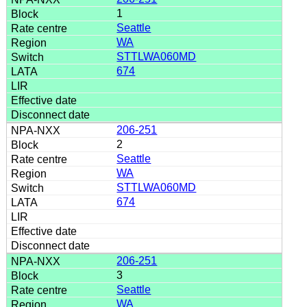
1
Seattle
WA
STTLWA060MD
674
206-251
2
Seattle
WA
STTLWA060MD
674
206-251
3
Seattle
WA