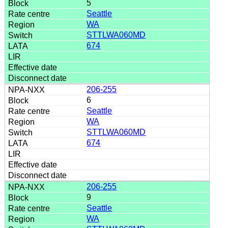
5
Seattle
WA
STTLWA060MD
674
206-255
6
Seattle
WA
STTLWA060MD
674
206-255
9
Seattle
WA