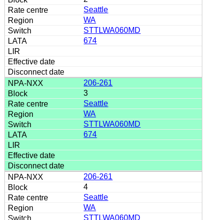
Seattle
WA
STTLWA060MD
674
206-261
3
Seattle
WA
STTLWA060MD
674
206-261
4
Seattle
WA
STTLWA060MD