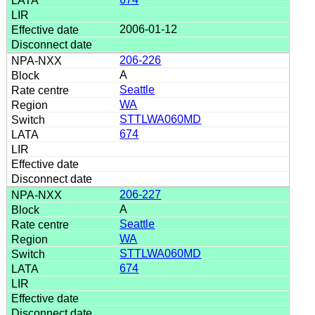
2006-01-12
206-226
A
Seattle
WA
STTLWA060MD
674
206-227
A
Seattle
WA
STTLWA060MD
674