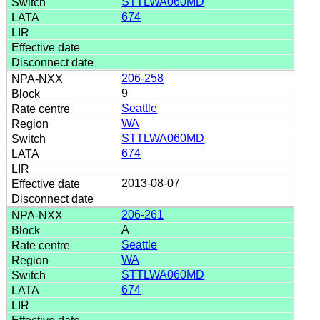
STTLWA060MD
674
206-258
9
Seattle
WA
STTLWA060MD
674
2013-08-07
206-261
A
Seattle
WA
STTLWA060MD
674