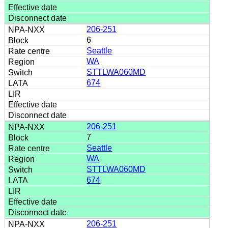
206-251
6
Seattle
WA
STTLWA060MD
674
206-251
7
Seattle
WA
STTLWA060MD
674
206-251