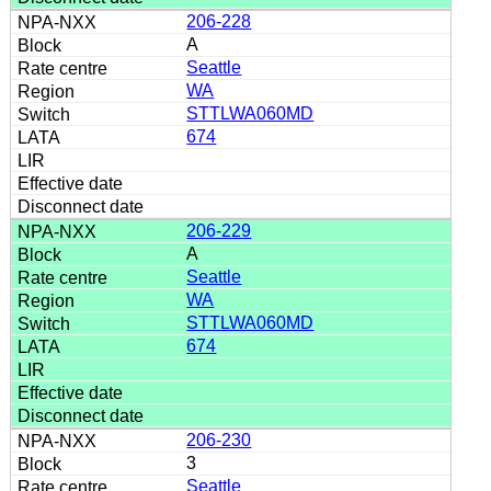
206-228
A
Seattle
WA
STTLWA060MD
674
206-229
A
Seattle
WA
STTLWA060MD
674
206-230
3
Seattle