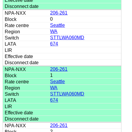
206-261
0
Seattle
WA
STTLWA060MD
674
206-261
1
Seattle
WA
STTLWA060MD
674
206-261
2