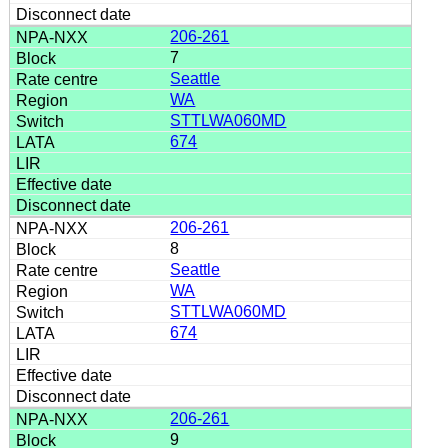
206-261
7
Seattle
WA
STTLWA060MD
674
206-261
8
Seattle
WA
STTLWA060MD
674
206-261
9