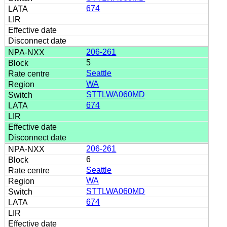
674
206-261
5
Seattle
WA
STTLWA060MD
674
206-261
6
Seattle
WA
STTLWA060MD
674