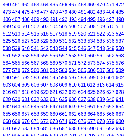
460
461
462
463
464
465
466
467
468
469
470
471
472
473
474
475
476
477
478
479
480
481
482
483
484
485
486
487
488
489
490
491
492
493
494
495
496
497
498
499
500
501
502
503
504
505
506
507
508
509
510
511
512
513
514
515
516
517
518
519
520
521
522
523
524
525
526
527
528
529
530
531
532
533
534
535
536
537
538
539
540
541
542
543
544
545
546
547
548
549
550
551
552
553
554
555
556
557
558
559
560
561
562
563
564
565
566
567
568
569
570
571
572
573
574
575
576
577
578
579
580
581
582
583
584
585
586
587
588
589
590
591
592
593
594
595
596
597
598
599
600
601
602
603
604
605
606
607
608
609
610
611
612
613
614
615
616
617
618
619
620
621
622
623
624
625
626
627
628
629
630
631
632
633
634
635
636
637
638
639
640
641
642
643
644
645
646
647
648
649
650
651
652
653
654
655
656
657
658
659
660
661
662
663
664
665
666
667
668
669
670
671
672
673
674
675
676
677
678
679
680
681
682
683
684
685
686
687
688
689
690
691
692
693
694
695
696
697
698
699
700
701
702
703
704
705
706