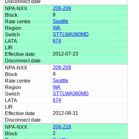
206-209
8
Seattle
WA
STTLWA060MD
674
2012-07-23
206-209
9
Seattle
WA
STTLWA060MD
674
2012-08-31
206-218
2