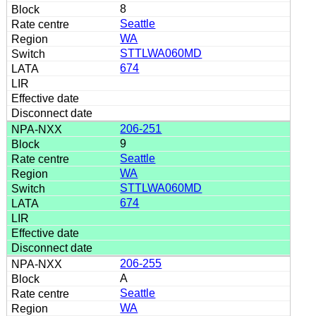
8
Seattle
WA
STTLWA060MD
674
206-251
9
Seattle
WA
STTLWA060MD
674
206-255
A
Seattle
WA