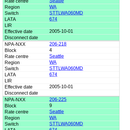
Seattle
WA
STTLWA060MD
674
2005-10-01
206-218
4
Seattle
WA
STTLWA060MD
674
2005-10-01
206-225
9
Seattle
WA
STTLWA060MD
674