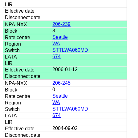
206-239
8
Seattle
WA
STTLWA060MD
674
2006-01-12
206-245
0
Seattle
WA
STTLWA060MD
674
2004-09-02