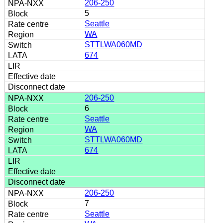
206-250
5
Seattle
WA
STTLWA060MD
674
206-250
6
Seattle
WA
STTLWA060MD
674
206-250
7
Seattle