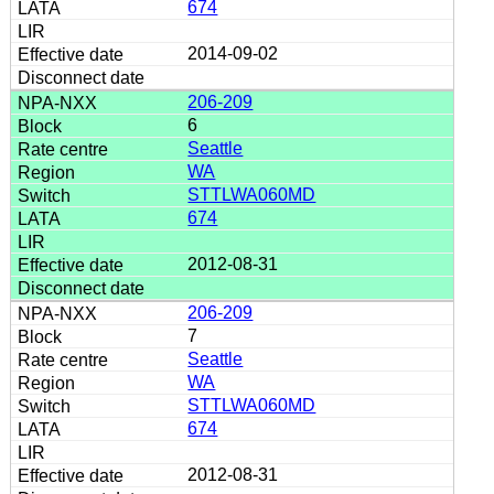
674
2014-09-02
206-209
6
Seattle
WA
STTLWA060MD
674
2012-08-31
206-209
7
Seattle
WA
STTLWA060MD
674
2012-08-31