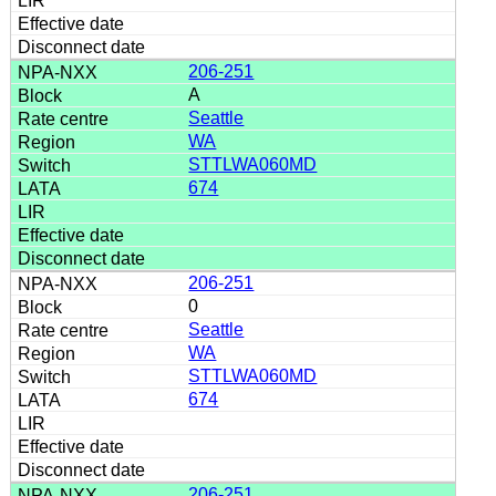
206-251
A
Seattle
WA
STTLWA060MD
674
206-251
0
Seattle
WA
STTLWA060MD
674
206-251