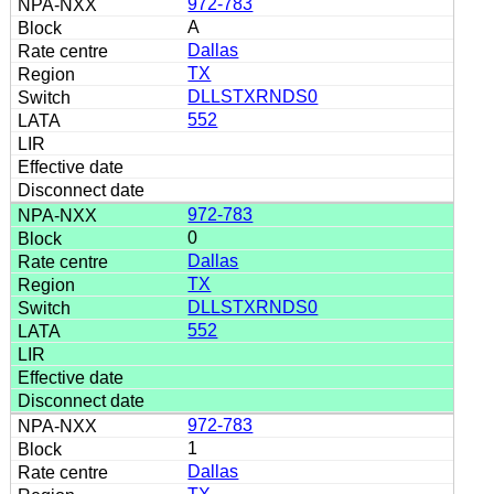
972-783
A
Dallas
TX
DLLSTXRNDS0
552
972-783
0
Dallas
TX
DLLSTXRNDS0
552
972-783
1
Dallas