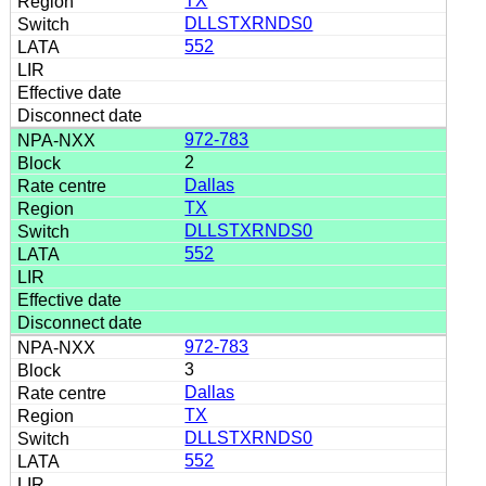
TX
DLLSTXRNDS0
552
972-783
2
Dallas
TX
DLLSTXRNDS0
552
972-783
3
Dallas
TX
DLLSTXRNDS0
552