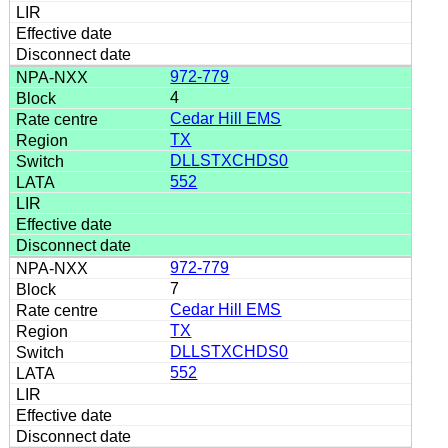
972-779
4
Cedar Hill EMS
TX
DLLSTXCHDS0
552
972-779
7
Cedar Hill EMS
TX
DLLSTXCHDS0
552