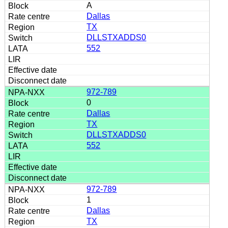
A
Dallas
TX
DLLSTXADDS0
552
972-789
0
Dallas
TX
DLLSTXADDS0
552
972-789
1
Dallas
TX