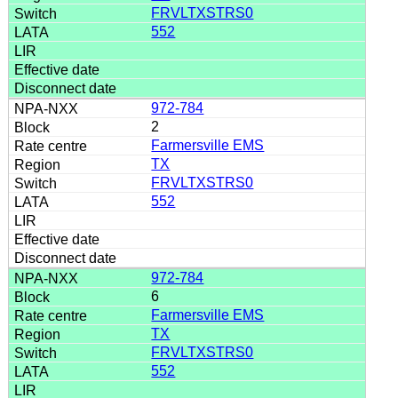
FRVLTXSTRS0
552
972-784
2
Farmersville EMS
TX
FRVLTXSTRS0
552
972-784
6
Farmersville EMS
TX
FRVLTXSTRS0
552