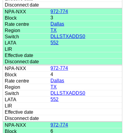
972-774
3
Dallas
TX
DLLSTXADDS0
552
972-774
4
Dallas
TX
DLLSTXADDS0
552
972-774
6