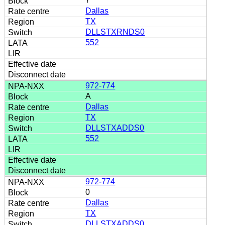
7
Dallas
TX
DLLSTXRNDS0
552
972-774
A
Dallas
TX
DLLSTXADDS0
552
972-774
0
Dallas
TX
DLLSTXADDS0