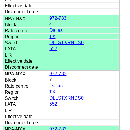
972-783
4
Dallas
TX
DLLSTXRNDS0
552
972-783
7
Dallas
TX
DLLSTXRNDS0
552
972-783