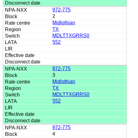
972-775
2
Midlothian
TX
MDLTTXGRRS0
552
972-775
3
Midlothian
TX
MDLTTXGRRS0
552
972-775
4