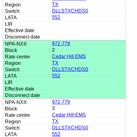
TX
DLLSTXCHDS0
552
972-779
2
Cedar Hill EMS
TX
DLLSTXCHDS0
552
972-779
3
Cedar Hill EMS
TX
DLLSTXCHDS0
552