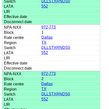
DLLSTXRNDS0
552
972-773
1
Dallas
TX
DLLSTXRNDS0
552
972-773
2
Dallas
TX
DLLSTXRNDS0
552