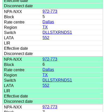
972-773
5
Dallas
TX
DLLSTXRNDS1
552
972-773
6
Dallas
TX
DLLSTXRNDS1
552
972-773