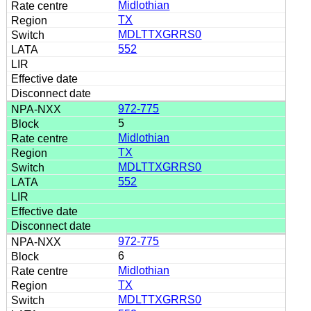
Midlothian
TX
MDLTTXGRRS0
552
972-775
5
Midlothian
TX
MDLTTXGRRS0
552
972-775
6
Midlothian
TX
MDLTTXGRRS0