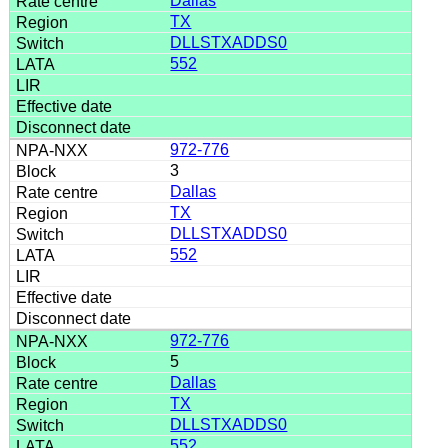
Dallas
TX
DLLSTXADDS0
552
972-776
3
Dallas
TX
DLLSTXADDS0
552
972-776
5
Dallas
TX
DLLSTXADDS0
552