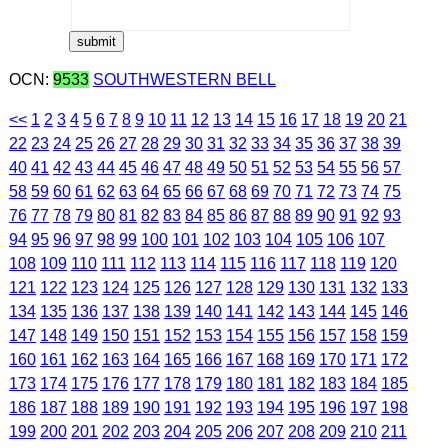
OCN:
9533
SOUTHWESTERN BELL
<<
1
2
3
4
5
6
7
8
9
10
11
12
13
14
15
16
17
18
19
20
21
22
23
24
25
26
27
28
29
30
31
32
33
34
35
36
37
38
39
40
41
42
43
44
45
46
47
48
49
50
51
52
53
54
55
56
57
58
59
60
61
62
63
64
65
66
67
68
69
70
71
72
73
74
75
76
77
78
79
80
81
82
83
84
85
86
87
88
89
90
91
92
93
94
95
96
97
98
99
100
101
102
103
104
105
106
107
108
109
110
111
112
113
114
115
116
117
118
119
120
121
122
123
124
125
126
127
128
129
130
131
132
133
134
135
136
137
138
139
140
141
142
143
144
145
146
147
148
149
150
151
152
153
154
155
156
157
158
159
160
161
162
163
164
165
166
167
168
169
170
171
172
173
174
175
176
177
178
179
180
181
182
183
184
185
186
187
188
189
190
191
192
193
194
195
196
197
198
199
200
201
202
203
204
205
206
207
208
209
210
211