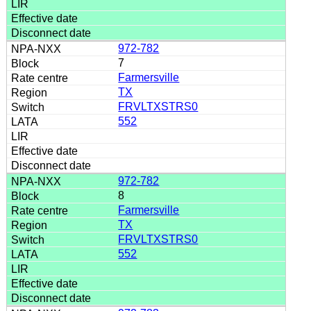
972-782
7
Farmersville
TX
FRVLTXSTRS0
552
972-782
8
Farmersville
TX
FRVLTXSTRS0
552