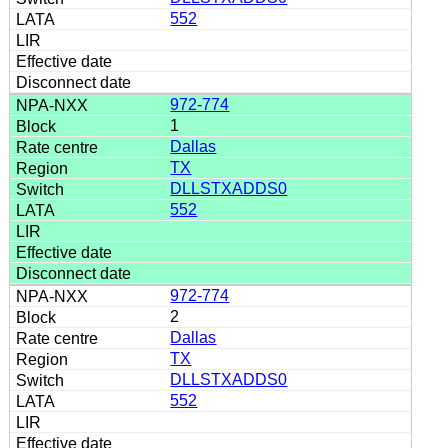
552
972-774
1
Dallas
TX
DLLSTXADDS0
552
972-774
2
Dallas
TX
DLLSTXADDS0
552