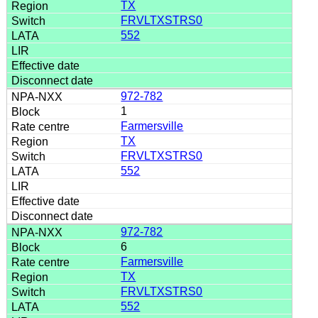
TX
FRVLTXSTRS0
552
972-782
1
Farmersville
TX
FRVLTXSTRS0
552
972-782
6
Farmersville
TX
FRVLTXSTRS0
552