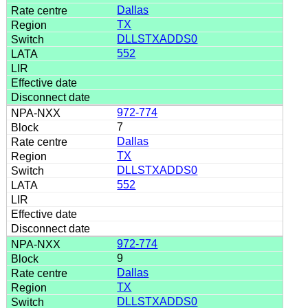
Dallas
TX
DLLSTXADDS0
552
972-774
7
Dallas
TX
DLLSTXADDS0
552
972-774
9
Dallas
TX
DLLSTXADDS0