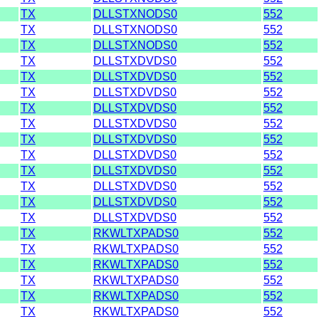
TX
DLLSTXNODS0
552
TX
DLLSTXNODS0
552
TX
DLLSTXNODS0
552
TX
DLLSTXDVDS0
552
TX
DLLSTXDVDS0
552
TX
DLLSTXDVDS0
552
TX
DLLSTXDVDS0
552
TX
DLLSTXDVDS0
552
TX
DLLSTXDVDS0
552
TX
DLLSTXDVDS0
552
TX
DLLSTXDVDS0
552
TX
DLLSTXDVDS0
552
TX
DLLSTXDVDS0
552
TX
DLLSTXDVDS0
552
TX
RKWLTXPADS0
552
TX
RKWLTXPADS0
552
TX
RKWLTXPADS0
552
TX
RKWLTXPADS0
552
TX
RKWLTXPADS0
552
TX
RKWLTXPADS0
552