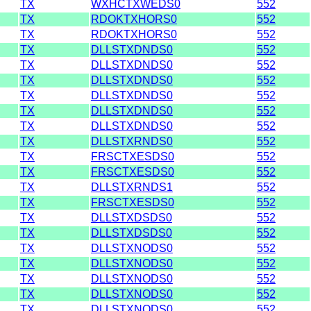
TX
WXHCTXWEDS0
552
TX
RDOKTXHORS0
552
TX
RDOKTXHORS0
552
TX
DLLSTXDNDS0
552
TX
DLLSTXDNDS0
552
TX
DLLSTXDNDS0
552
TX
DLLSTXDNDS0
552
TX
DLLSTXDNDS0
552
TX
DLLSTXDNDS0
552
TX
DLLSTXRNDS0
552
TX
FRSCTXESDS0
552
TX
FRSCTXESDS0
552
TX
DLLSTXRNDS1
552
TX
FRSCTXESDS0
552
TX
DLLSTXDSDS0
552
TX
DLLSTXDSDS0
552
TX
DLLSTXNODS0
552
TX
DLLSTXNODS0
552
TX
DLLSTXNODS0
552
TX
DLLSTXNODS0
552
TX
DLLSTXNODS0
552