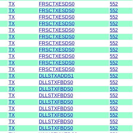
TX
FRSCTXESDS0
552
TX
FRSCTXESDS0
552
TX
FRSCTXESDS0
552
TX
FRSCTXESDS0
552
TX
FRSCTXESDS0
552
TX
FRSCTXESDS0
552
TX
FRSCTXESDS0
552
TX
FRSCTXESDS0
552
TX
FRSCTXESDS0
552
TX
FRSCTXESDS0
552
TX
FRSCTXESDS0
552
TX
DLLSTXADDS1
552
TX
DLLSTXFBDS0
552
TX
DLLSTXFBDS0
552
TX
DLLSTXFBDS0
552
TX
DLLSTXFBDS0
552
TX
DLLSTXFBDS0
552
TX
DLLSTXFBDS0
552
TX
DLLSTXFBDS0
552
TX
DLLSTXFBDS0
552