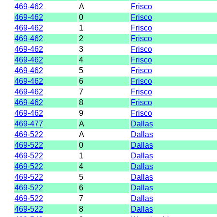
469-462
A
Frisco
469-462
0
Frisco
469-462
1
Frisco
469-462
2
Frisco
469-462
3
Frisco
469-462
4
Frisco
469-462
5
Frisco
469-462
6
Frisco
469-462
7
Frisco
469-462
8
Frisco
469-462
9
Frisco
469-477
A
Dallas
469-522
A
Dallas
469-522
0
Dallas
469-522
1
Dallas
469-522
4
Dallas
469-522
5
Dallas
469-522
6
Dallas
469-522
7
Dallas
469-522
8
Dallas