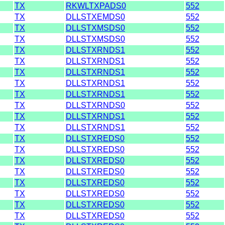
TX
RKWLTXPADS0
552
TX
DLLSTXEMDS0
552
TX
DLLSTXMSDS0
552
TX
DLLSTXMSDS0
552
TX
DLLSTXRNDS1
552
TX
DLLSTXRNDS1
552
TX
DLLSTXRNDS1
552
TX
DLLSTXRNDS1
552
TX
DLLSTXRNDS1
552
TX
DLLSTXRNDS0
552
TX
DLLSTXRNDS1
552
TX
DLLSTXRNDS1
552
TX
DLLSTXREDS0
552
TX
DLLSTXREDS0
552
TX
DLLSTXREDS0
552
TX
DLLSTXREDS0
552
TX
DLLSTXREDS0
552
TX
DLLSTXREDS0
552
TX
DLLSTXREDS0
552
TX
DLLSTXREDS0
552