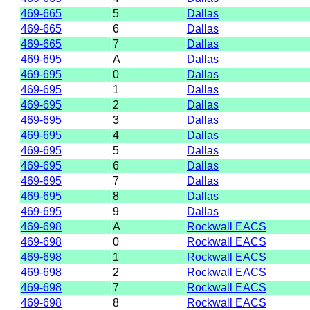
469-665
5
Dallas
469-665
6
Dallas
469-665
7
Dallas
469-695
A
Dallas
469-695
0
Dallas
469-695
1
Dallas
469-695
2
Dallas
469-695
3
Dallas
469-695
4
Dallas
469-695
5
Dallas
469-695
6
Dallas
469-695
7
Dallas
469-695
8
Dallas
469-695
9
Dallas
469-698
A
Rockwall EACS
469-698
0
Rockwall EACS
469-698
1
Rockwall EACS
469-698
2
Rockwall EACS
469-698
7
Rockwall EACS
469-698
8
Rockwall EACS