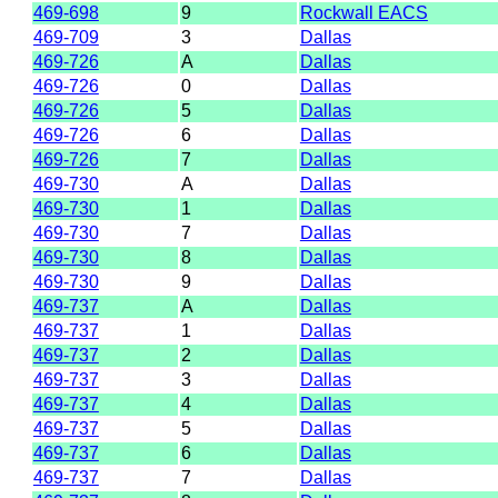
469-698
9
Rockwall EACS
469-709
3
Dallas
469-726
A
Dallas
469-726
0
Dallas
469-726
5
Dallas
469-726
6
Dallas
469-726
7
Dallas
469-730
A
Dallas
469-730
1
Dallas
469-730
7
Dallas
469-730
8
Dallas
469-730
9
Dallas
469-737
A
Dallas
469-737
1
Dallas
469-737
2
Dallas
469-737
3
Dallas
469-737
4
Dallas
469-737
5
Dallas
469-737
6
Dallas
469-737
7
Dallas