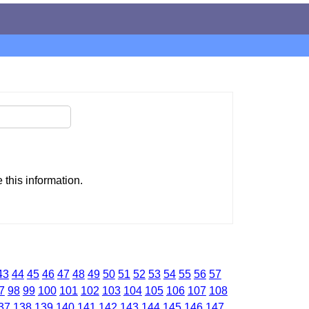
this information.
43
44
45
46
47
48
49
50
51
52
53
54
55
56
57
7
98
99
100
101
102
103
104
105
106
107
108
37
138
139
140
141
142
143
144
145
146
147