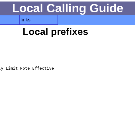
Local Calling Guide
links
Local prefixes
y Limit;Note;Effective
