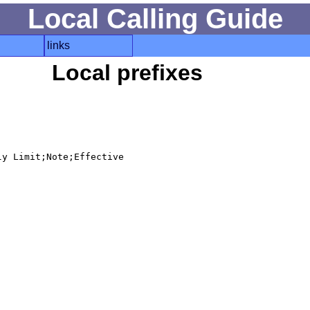
Local Calling Guide
links
Local prefixes
y Limit;Note;Effective
