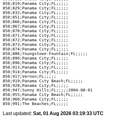
850;819;Panama City;FL;;;;;

850;829;Panama City;FL;;;;;

850;832;Panama City;FL;;;;;

850;851;Panama City;FL;;;;;

850;866;Panama City;FL;;;;;

850;867;Panama City;FL;;;;;

850;870;Panama City;FL;;;;;

850;871;Panama City;FL;;;;;

850;872;Panama City;FL;;;;;

850;873;Panama City;FL;;;;;

850;874;Panama City;FL;;;;;

850;886;Youngstown-Fountain;FL;;;;;

850;890;Panama City;FL;;;;;

850;896;Panama City;FL;;;;;

850;913;Panama City;FL;;;;;

850;914;Panama City;FL;;;;;

850;917;Vernon;FL;;;;;

850;919;Panama City Beach;FL;;;;;

850;928;Panama City;FL;;;;;

850;947;Sunny Hills;FL;;;;;2004-08-01

850;955;Panama City Beach;FL;;;;;

850;960;Panama City;FL;;;;;

Last updated:
Sat, 01 Aug 2026 03:19:33 UTC