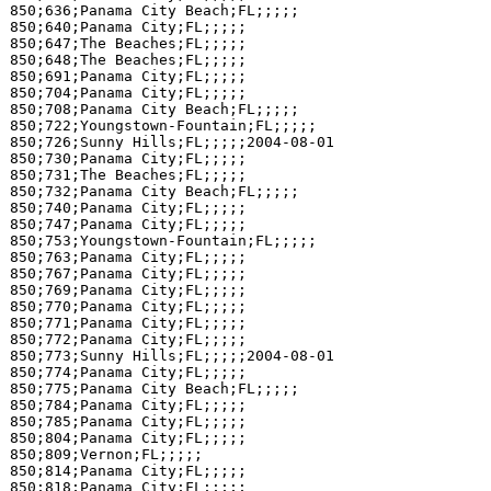
850;636;Panama City Beach;FL;;;;;

850;640;Panama City;FL;;;;;

850;647;The Beaches;FL;;;;;

850;648;The Beaches;FL;;;;;

850;691;Panama City;FL;;;;;

850;704;Panama City;FL;;;;;

850;708;Panama City Beach;FL;;;;;

850;722;Youngstown-Fountain;FL;;;;;

850;726;Sunny Hills;FL;;;;;2004-08-01

850;730;Panama City;FL;;;;;

850;731;The Beaches;FL;;;;;

850;732;Panama City Beach;FL;;;;;

850;740;Panama City;FL;;;;;

850;747;Panama City;FL;;;;;

850;753;Youngstown-Fountain;FL;;;;;

850;763;Panama City;FL;;;;;

850;767;Panama City;FL;;;;;

850;769;Panama City;FL;;;;;

850;770;Panama City;FL;;;;;

850;771;Panama City;FL;;;;;

850;772;Panama City;FL;;;;;

850;773;Sunny Hills;FL;;;;;2004-08-01

850;774;Panama City;FL;;;;;

850;775;Panama City Beach;FL;;;;;

850;784;Panama City;FL;;;;;

850;785;Panama City;FL;;;;;

850;804;Panama City;FL;;;;;

850;809;Vernon;FL;;;;;

850;814;Panama City;FL;;;;;

850;818;Panama City;FL;;;;;
