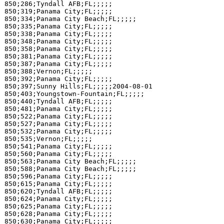
850;286;Tyndall AFB;FL;;;;;

850;319;Panama City;FL;;;;;

850;334;Panama City Beach;FL;;;;;

850;335;Panama City;FL;;;;;

850;338;Panama City;FL;;;;;

850;348;Panama City;FL;;;;;

850;358;Panama City;FL;;;;;

850;381;Panama City;FL;;;;;

850;387;Panama City;FL;;;;;

850;388;Vernon;FL;;;;;

850;392;Panama City;FL;;;;;

850;397;Sunny Hills;FL;;;;;2004-08-01

850;403;Youngstown-Fountain;FL;;;;;

850;440;Tyndall AFB;FL;;;;;

850;481;Panama City;FL;;;;;

850;522;Panama City;FL;;;;;

850;527;Panama City;FL;;;;;

850;532;Panama City;FL;;;;;

850;535;Vernon;FL;;;;;

850;541;Panama City;FL;;;;;

850;560;Panama City;FL;;;;;

850;563;Panama City Beach;FL;;;;;

850;588;Panama City Beach;FL;;;;;

850;596;Panama City;FL;;;;;

850;615;Panama City;FL;;;;;

850;620;Tyndall AFB;FL;;;;;

850;624;Panama City;FL;;;;;

850;625;Panama City;FL;;;;;

850;628;Panama City;FL;;;;;

850;630;Panama City;FL;;;;;
