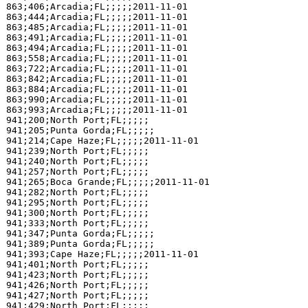
863;406;Arcadia;FL;;;;;2011-11-01

863;444;Arcadia;FL;;;;;2011-11-01

863;485;Arcadia;FL;;;;;2011-11-01

863;491;Arcadia;FL;;;;;2011-11-01

863;494;Arcadia;FL;;;;;2011-11-01

863;558;Arcadia;FL;;;;;2011-11-01

863;722;Arcadia;FL;;;;;2011-11-01

863;842;Arcadia;FL;;;;;2011-11-01

863;884;Arcadia;FL;;;;;2011-11-01

863;990;Arcadia;FL;;;;;2011-11-01

863;993;Arcadia;FL;;;;;2011-11-01

941;200;North Port;FL;;;;;

941;205;Punta Gorda;FL;;;;;

941;214;Cape Haze;FL;;;;;2011-11-01

941;239;North Port;FL;;;;;

941;240;North Port;FL;;;;;

941;257;North Port;FL;;;;;

941;265;Boca Grande;FL;;;;;2011-11-01

941;282;North Port;FL;;;;;

941;295;North Port;FL;;;;;

941;300;North Port;FL;;;;;

941;333;North Port;FL;;;;;

941;347;Punta Gorda;FL;;;;;

941;389;Punta Gorda;FL;;;;;

941;393;Cape Haze;FL;;;;;2011-11-01

941;401;North Port;FL;;;;;

941;423;North Port;FL;;;;;

941;426;North Port;FL;;;;;

941;427;North Port;FL;;;;;

941;429;North Port;FL;;;;;
