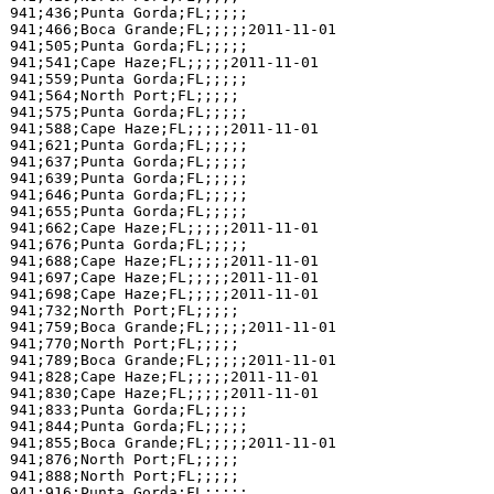
941;436;Punta Gorda;FL;;;;;

941;466;Boca Grande;FL;;;;;2011-11-01

941;505;Punta Gorda;FL;;;;;

941;541;Cape Haze;FL;;;;;2011-11-01

941;559;Punta Gorda;FL;;;;;

941;564;North Port;FL;;;;;

941;575;Punta Gorda;FL;;;;;

941;588;Cape Haze;FL;;;;;2011-11-01

941;621;Punta Gorda;FL;;;;;

941;637;Punta Gorda;FL;;;;;

941;639;Punta Gorda;FL;;;;;

941;646;Punta Gorda;FL;;;;;

941;655;Punta Gorda;FL;;;;;

941;662;Cape Haze;FL;;;;;2011-11-01

941;676;Punta Gorda;FL;;;;;

941;688;Cape Haze;FL;;;;;2011-11-01

941;697;Cape Haze;FL;;;;;2011-11-01

941;698;Cape Haze;FL;;;;;2011-11-01

941;732;North Port;FL;;;;;

941;759;Boca Grande;FL;;;;;2011-11-01

941;770;North Port;FL;;;;;

941;789;Boca Grande;FL;;;;;2011-11-01

941;828;Cape Haze;FL;;;;;2011-11-01

941;830;Cape Haze;FL;;;;;2011-11-01

941;833;Punta Gorda;FL;;;;;

941;844;Punta Gorda;FL;;;;;

941;855;Boca Grande;FL;;;;;2011-11-01

941;876;North Port;FL;;;;;

941;888;North Port;FL;;;;;

941;916;Punta Gorda;FL;;;;;
