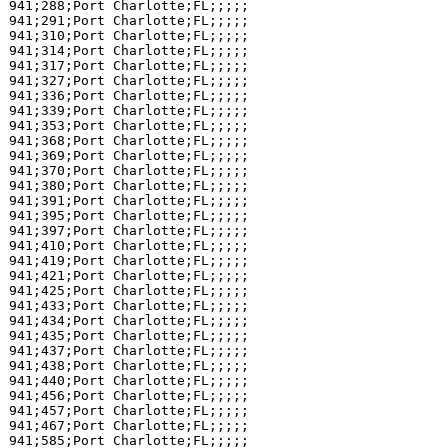
941;288;Port Charlotte;FL;;;;;

941;291;Port Charlotte;FL;;;;;

941;310;Port Charlotte;FL;;;;;

941;314;Port Charlotte;FL;;;;;

941;317;Port Charlotte;FL;;;;;

941;327;Port Charlotte;FL;;;;;

941;336;Port Charlotte;FL;;;;;

941;339;Port Charlotte;FL;;;;;

941;353;Port Charlotte;FL;;;;;

941;368;Port Charlotte;FL;;;;;

941;369;Port Charlotte;FL;;;;;

941;370;Port Charlotte;FL;;;;;

941;380;Port Charlotte;FL;;;;;

941;391;Port Charlotte;FL;;;;;

941;395;Port Charlotte;FL;;;;;

941;397;Port Charlotte;FL;;;;;

941;410;Port Charlotte;FL;;;;;

941;419;Port Charlotte;FL;;;;;

941;421;Port Charlotte;FL;;;;;

941;425;Port Charlotte;FL;;;;;

941;433;Port Charlotte;FL;;;;;

941;434;Port Charlotte;FL;;;;;

941;435;Port Charlotte;FL;;;;;

941;437;Port Charlotte;FL;;;;;

941;438;Port Charlotte;FL;;;;;

941;440;Port Charlotte;FL;;;;;

941;456;Port Charlotte;FL;;;;;

941;457;Port Charlotte;FL;;;;;

941;467;Port Charlotte;FL;;;;;

941;585;Port Charlotte;FL;;;;;
