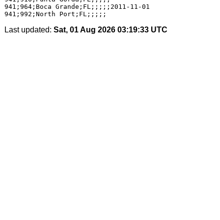
941;964;Boca Grande;FL;;;;;2011-11-01

Last updated:
Sat, 01 Aug 2026 03:19:33 UTC