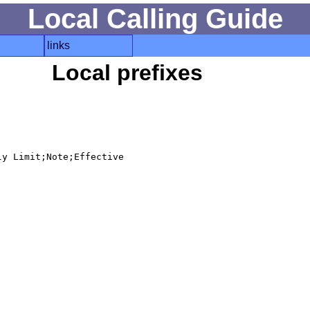
Local Calling Guide
links
Local prefixes