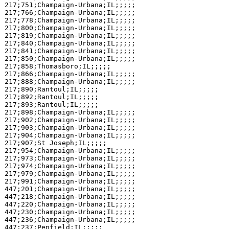
217;751;Champaign-Urbana;IL;;;;;

217;766;Champaign-Urbana;IL;;;;;

217;778;Champaign-Urbana;IL;;;;;

217;800;Champaign-Urbana;IL;;;;;

217;819;Champaign-Urbana;IL;;;;;

217;840;Champaign-Urbana;IL;;;;;

217;841;Champaign-Urbana;IL;;;;;

217;850;Champaign-Urbana;IL;;;;;

217;858;Thomasboro;IL;;;;;

217;866;Champaign-Urbana;IL;;;;;

217;888;Champaign-Urbana;IL;;;;;

217;890;Rantoul;IL;;;;;

217;892;Rantoul;IL;;;;;

217;893;Rantoul;IL;;;;;

217;898;Champaign-Urbana;IL;;;;;

217;902;Champaign-Urbana;IL;;;;;

217;903;Champaign-Urbana;IL;;;;;

217;904;Champaign-Urbana;IL;;;;;

217;907;St Joseph;IL;;;;;

217;954;Champaign-Urbana;IL;;;;;

217;973;Champaign-Urbana;IL;;;;;

217;974;Champaign-Urbana;IL;;;;;

217;979;Champaign-Urbana;IL;;;;;

217;991;Champaign-Urbana;IL;;;;;

447;201;Champaign-Urbana;IL;;;;;

447;218;Champaign-Urbana;IL;;;;;

447;220;Champaign-Urbana;IL;;;;;

447;230;Champaign-Urbana;IL;;;;;

447;236;Champaign-Urbana;IL;;;;;

447;237;Penfield;IL;;;;;
