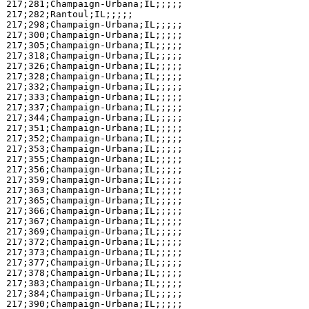
217;281;Champaign-Urbana;IL;;;;;

217;282;Rantoul;IL;;;;;

217;298;Champaign-Urbana;IL;;;;;

217;300;Champaign-Urbana;IL;;;;;

217;305;Champaign-Urbana;IL;;;;;

217;318;Champaign-Urbana;IL;;;;;

217;326;Champaign-Urbana;IL;;;;;

217;328;Champaign-Urbana;IL;;;;;

217;332;Champaign-Urbana;IL;;;;;

217;333;Champaign-Urbana;IL;;;;;

217;337;Champaign-Urbana;IL;;;;;

217;344;Champaign-Urbana;IL;;;;;

217;351;Champaign-Urbana;IL;;;;;

217;352;Champaign-Urbana;IL;;;;;

217;353;Champaign-Urbana;IL;;;;;

217;355;Champaign-Urbana;IL;;;;;

217;356;Champaign-Urbana;IL;;;;;

217;359;Champaign-Urbana;IL;;;;;

217;363;Champaign-Urbana;IL;;;;;

217;365;Champaign-Urbana;IL;;;;;

217;366;Champaign-Urbana;IL;;;;;

217;367;Champaign-Urbana;IL;;;;;

217;369;Champaign-Urbana;IL;;;;;

217;372;Champaign-Urbana;IL;;;;;

217;373;Champaign-Urbana;IL;;;;;

217;377;Champaign-Urbana;IL;;;;;

217;378;Champaign-Urbana;IL;;;;;

217;383;Champaign-Urbana;IL;;;;;

217;384;Champaign-Urbana;IL;;;;;

217;390;Champaign-Urbana;IL;;;;;
