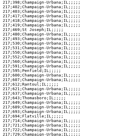
217;398;Champaign-Urbana;IL;;;;;

217;402;Champaign-Urbana;IL;;;;;

217;403;Champaign-Urbana;IL;;;;;

217;417;Champaign-Urbana;IL;;;;;

217;418;Champaign-Urbana;IL;;;;;

217;419;Champaign-Urbana;IL;;;;;

217;469;St Joseph;IL;;;;;

217;480;Champaign-Urbana;IL;;;;;

217;493;Champaign-Urbana;IL;;;;;

217;530;Champaign-Urbana;IL;;;;;

217;531;Champaign-Urbana;IL;;;;;

217;550;Champaign-Urbana;IL;;;;;

217;552;Champaign-Urbana;IL;;;;;

217;560;Champaign-Urbana;IL;;;;;

217;591;Champaign-Urbana;IL;;;;;

217;595;Penfield;IL;;;;;

217;600;Champaign-Urbana;IL;;;;;

217;607;Champaign-Urbana;IL;;;;;

217;612;Rantoul;IL;;;;;

217;621;Champaign-Urbana;IL;;;;;

217;637;Champaign-Urbana;IL;;;;;

217;643;Thomasboro;IL;;;;;

217;649;Champaign-Urbana;IL;;;;;

217;689;Champaign-Urbana;IL;;;;;

217;693;Champaign-Urbana;IL;;;;;

217;694;Flatville;IL;;;;;

217;714;Champaign-Urbana;IL;;;;;

217;721;Champaign-Urbana;IL;;;;;

217;722;Champaign-Urbana;IL;;;;;

217;729;Champaign-Urbana;IL;;;;;
