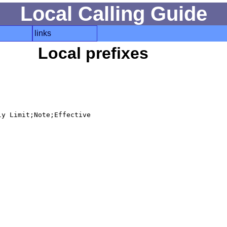
Local Calling Guide
links
Local prefixes
y Limit;Note;Effective
