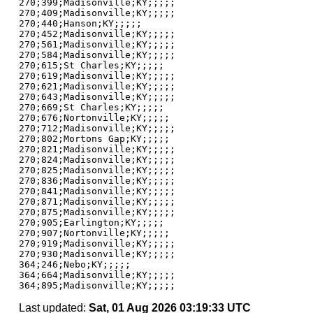
270;399;Madisonville;KY;;;;;

270;409;Madisonville;KY;;;;;

270;440;Hanson;KY;;;;;

270;452;Madisonville;KY;;;;;

270;561;Madisonville;KY;;;;;

270;584;Madisonville;KY;;;;;

270;615;St Charles;KY;;;;;

270;619;Madisonville;KY;;;;;

270;621;Madisonville;KY;;;;;

270;643;Madisonville;KY;;;;;

270;669;St Charles;KY;;;;;

270;676;Nortonville;KY;;;;;

270;712;Madisonville;KY;;;;;

270;802;Mortons Gap;KY;;;;;

270;821;Madisonville;KY;;;;;

270;824;Madisonville;KY;;;;;

270;825;Madisonville;KY;;;;;

270;836;Madisonville;KY;;;;;

270;841;Madisonville;KY;;;;;

270;871;Madisonville;KY;;;;;

270;875;Madisonville;KY;;;;;

270;905;Earlington;KY;;;;;

270;907;Nortonville;KY;;;;;

270;919;Madisonville;KY;;;;;

270;930;Madisonville;KY;;;;;

364;246;Nebo;KY;;;;;

364;664;Madisonville;KY;;;;;

Last updated:
Sat, 01 Aug 2026 03:19:33 UTC