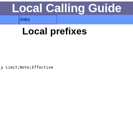
Local Calling Guide
links
Local prefixes