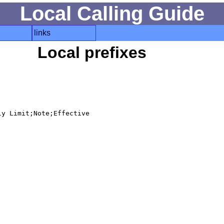
Local Calling Guide
links
Local prefixes
y Limit;Note;Effective
