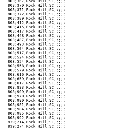
803;367;Rock Hill;SC;;;;;

803;370;Rock Hill;SC;;;;;

803;371;Rock Hill;SC;;;;;

803;372;Rock Hill;SC;;;;;

803;389;Rock Hill;SC;;;;;

803;412;Rock Hill;SC;;;;;

803;415;Rock Hill;SC;;;;;

803;417;Rock Hill;SC;;;;;

803;448;Rock Hill;SC;;;;;

803;487;Rock Hill;SC;;;;;

803;493;Rock Hill;SC;;;;;

803;504;Rock Hill;SC;;;;;

803;517;Rock Hill;SC;;;;;

803;524;Rock Hill;SC;;;;;

803;554;Rock Hill;SC;;;;;

803;558;Rock Hill;SC;;;;;

803;579;Rock Hill;SC;;;;;

803;616;Rock Hill;SC;;;;;

803;659;Rock Hill;SC;;;;;

803;817;Rock Hill;SC;;;;;

803;833;Rock Hill;SC;;;;;

803;909;Rock Hill;SC;;;;;

803;970;Rock Hill;SC;;;;;

803;980;Rock Hill;SC;;;;;

803;981;Rock Hill;SC;;;;;

803;984;Rock Hill;SC;;;;;

803;985;Rock Hill;SC;;;;;

803;992;Rock Hill;SC;;;;;

839;214;Rock Hill;SC;;;;;

839;274;Rock Hill;SC;;;;;
