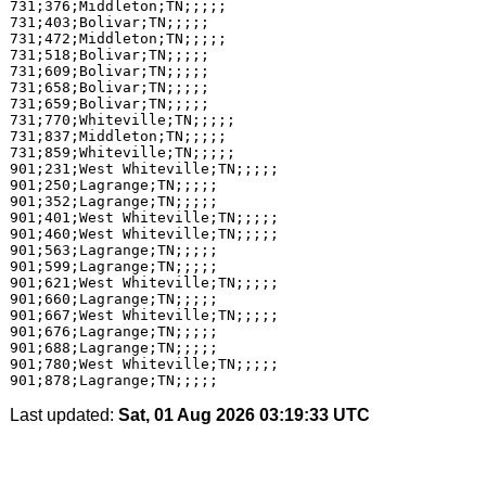
731;376;Middleton;TN;;;;;

731;403;Bolivar;TN;;;;;

731;472;Middleton;TN;;;;;

731;518;Bolivar;TN;;;;;

731;609;Bolivar;TN;;;;;

731;658;Bolivar;TN;;;;;

731;659;Bolivar;TN;;;;;

731;770;Whiteville;TN;;;;;

731;837;Middleton;TN;;;;;

731;859;Whiteville;TN;;;;;

901;231;West Whiteville;TN;;;;;

901;250;Lagrange;TN;;;;;

901;352;Lagrange;TN;;;;;

901;401;West Whiteville;TN;;;;;

901;460;West Whiteville;TN;;;;;

901;563;Lagrange;TN;;;;;

901;599;Lagrange;TN;;;;;

901;621;West Whiteville;TN;;;;;

901;660;Lagrange;TN;;;;;

901;667;West Whiteville;TN;;;;;

901;676;Lagrange;TN;;;;;

901;688;Lagrange;TN;;;;;

901;780;West Whiteville;TN;;;;;

Last updated:
Sat, 01 Aug 2026 03:19:33 UTC