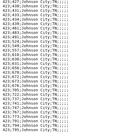
423;427;Johnson City;TN;;;;;

423;430;Johnson City;TN;;;;;

423;431;Johnson City;TN;;;;;

423;433;Johnson City;TN;;;;;

423;434;Johnson City;TN;;;;;

423;439;Johnson City;TN;;;;;

423;461;Johnson City;TN;;;;;

423;483;Johnson City;TN;;;;;

423;491;Johnson City;TN;;;;;

423;524;Johnson City;TN;;;;;

423;549;Johnson City;TN;;;;;

423;557;Johnson City;TN;;;;;

423;610;Johnson City;TN;;;;;

423;630;Johnson City;TN;;;;;

423;631;Johnson City;TN;;;;;

423;656;Johnson City;TN;;;;;

423;670;Johnson City;TN;;;;;

423;672;Johnson City;TN;;;;;

423;673;Johnson City;TN;;;;;

423;676;Johnson City;TN;;;;;

423;705;Johnson City;TN;;;;;

423;722;Johnson City;TN;;;;;

423;737;Johnson City;TN;;;;;

423;741;Johnson City;TN;;;;;

423;747;Johnson City;TN;;;;;

423;767;Johnson City;TN;;;;;

423;773;Johnson City;TN;;;;;

423;791;Johnson City;TN;;;;;

423;794;Johnson City;TN;;;;;

423;795;Johnson City;TN;;;;;
