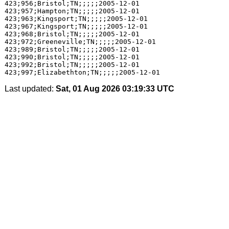
423;956;Bristol;TN;;;;;2005-12-01

423;957;Hampton;TN;;;;;2005-12-01

423;963;Kingsport;TN;;;;;2005-12-01

423;967;Kingsport;TN;;;;;2005-12-01

423;968;Bristol;TN;;;;;2005-12-01

423;972;Greeneville;TN;;;;;2005-12-01

423;989;Bristol;TN;;;;;2005-12-01

423;990;Bristol;TN;;;;;2005-12-01

423;992;Bristol;TN;;;;;2005-12-01

Last updated:
Sat, 01 Aug 2026 03:19:33 UTC