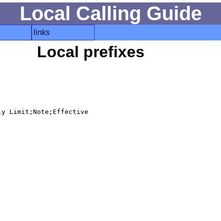
Local Calling Guide
links
Local prefixes
y Limit;Note;Effective
