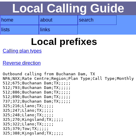
Local Calling Guide
home
about
search
lists
links
Local prefixes
Calling plan types
Reverse direction
Outbound calling from Buchanan Dam, TX

NPA;NXX;Rate Centre;Region;Plan Type;Call Type;Monthly 
512;675;Buchanan Dam;TX;;;;;

512;793;Buchanan Dam;TX;;;;;

512;886;Buchanan Dam;TX;;;;;

512;890;Buchanan Dam;TX;;;;;

737;372;Buchanan Dam;TX;;;;;

325;216;Llano;TX;;;;;

325;247;Llano;TX;;;;;

325;248;Llano;TX;;;;;

325;270;Kingsland;TX;;;;;

325;322;Llano;TX;;;;;

325;379;Tow;TX;;;;;

325;388;Kingsland;TX;;;;;
