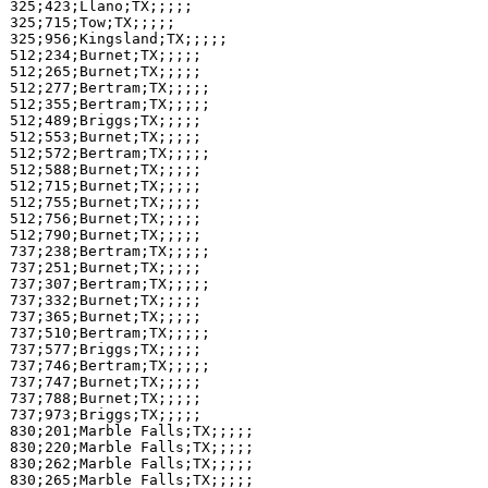
325;423;Llano;TX;;;;;

325;715;Tow;TX;;;;;

325;956;Kingsland;TX;;;;;

512;234;Burnet;TX;;;;;

512;265;Burnet;TX;;;;;

512;277;Bertram;TX;;;;;

512;355;Bertram;TX;;;;;

512;489;Briggs;TX;;;;;

512;553;Burnet;TX;;;;;

512;572;Bertram;TX;;;;;

512;588;Burnet;TX;;;;;

512;715;Burnet;TX;;;;;

512;755;Burnet;TX;;;;;

512;756;Burnet;TX;;;;;

512;790;Burnet;TX;;;;;

737;238;Bertram;TX;;;;;

737;251;Burnet;TX;;;;;

737;307;Bertram;TX;;;;;

737;332;Burnet;TX;;;;;

737;365;Burnet;TX;;;;;

737;510;Bertram;TX;;;;;

737;577;Briggs;TX;;;;;

737;746;Bertram;TX;;;;;

737;747;Burnet;TX;;;;;

737;788;Burnet;TX;;;;;

737;973;Briggs;TX;;;;;

830;201;Marble Falls;TX;;;;;

830;220;Marble Falls;TX;;;;;

830;262;Marble Falls;TX;;;;;

830;265;Marble Falls;TX;;;;;
