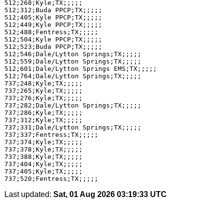
512;268;Kyle;TX;;;;;

512;312;Buda PPCP;TX;;;;;

512;405;Kyle PPCP;TX;;;;;

512;449;Kyle PPCP;TX;;;;;

512;488;Fentress;TX;;;;;

512;504;Kyle PPCP;TX;;;;;

512;523;Buda PPCP;TX;;;;;

512;546;Dale/Lytton Springs;TX;;;;;

512;559;Dale/Lytton Springs;TX;;;;;

512;601;Dale/Lytton Springs EMS;TX;;;;;

512;764;Dale/Lytton Springs;TX;;;;;

737;248;Kyle;TX;;;;;

737;265;Kyle;TX;;;;;

737;276;Kyle;TX;;;;;

737;282;Dale/Lytton Springs;TX;;;;;

737;286;Kyle;TX;;;;;

737;312;Kyle;TX;;;;;

737;331;Dale/Lytton Springs;TX;;;;;

737;337;Fentress;TX;;;;;

737;374;Kyle;TX;;;;;

737;378;Kyle;TX;;;;;

737;388;Kyle;TX;;;;;

737;404;Kyle;TX;;;;;

737;405;Kyle;TX;;;;;

Last updated:
Sat, 01 Aug 2026 03:19:33 UTC