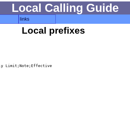
Local Calling Guide
links
Local prefixes