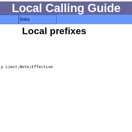
Local Calling Guide
links
Local prefixes