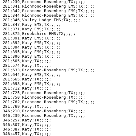
281;239;Richmond-Rosenberg;TX;;;;;

281;341;Richmond-Rosenberg EMS;TX;;;;;

281;342;Richmond-Rosenberg EMS;TX;;;;;

281;344;Richmond-Rosenberg EMS;TX;;;;;

281;346;Valley Lodge EMS;TX;;;;;

281;347;Katy EMS;TX;;;;;

281;371;Katy EMS;TX;;;;;

281;375;Brookshire EMS;TX;;;;;

281;391;Katy EMS;TX;;;;;

281;392;Katy EMS;TX;;;;;

281;394;Katy EMS;TX;;;;;

281;395;Katy EMS;TX;;;;;

281;396;Katy EMS;TX;;;;;

281;505;Katy;TX;;;;;

281;574;Katy;TX;;;;;

281;633;Richmond-Rosenberg EMS;TX;;;;;

281;644;Katy EMS;TX;;;;;

281;665;Katy;TX;;;;;

281;693;Katy EMS;TX;;;;;

281;712;Katy;TX;;;;;

281;725;Richmond-Rosenberg;TX;;;;;

281;750;Richmond-Rosenberg;TX;;;;;

281;762;Richmond-Rosenberg EMS;TX;;;;;

281;769;Katy;TX;;;;;

346;210;Richmond-Rosenberg;TX;;;;;

346;239;Richmond-Rosenberg;TX;;;;;

346;257;Katy;TX;;;;;

346;307;Katy;TX;;;;;

346;387;Katy;TX;;;;;

346;457;Katy;TX;;;;;
