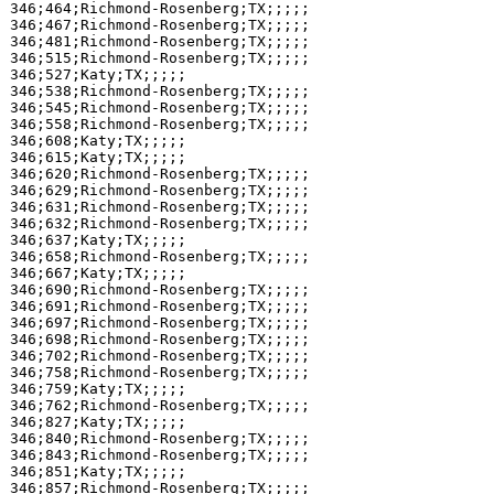
346;464;Richmond-Rosenberg;TX;;;;;

346;467;Richmond-Rosenberg;TX;;;;;

346;481;Richmond-Rosenberg;TX;;;;;

346;515;Richmond-Rosenberg;TX;;;;;

346;527;Katy;TX;;;;;

346;538;Richmond-Rosenberg;TX;;;;;

346;545;Richmond-Rosenberg;TX;;;;;

346;558;Richmond-Rosenberg;TX;;;;;

346;608;Katy;TX;;;;;

346;615;Katy;TX;;;;;

346;620;Richmond-Rosenberg;TX;;;;;

346;629;Richmond-Rosenberg;TX;;;;;

346;631;Richmond-Rosenberg;TX;;;;;

346;632;Richmond-Rosenberg;TX;;;;;

346;637;Katy;TX;;;;;

346;658;Richmond-Rosenberg;TX;;;;;

346;667;Katy;TX;;;;;

346;690;Richmond-Rosenberg;TX;;;;;

346;691;Richmond-Rosenberg;TX;;;;;

346;697;Richmond-Rosenberg;TX;;;;;

346;698;Richmond-Rosenberg;TX;;;;;

346;702;Richmond-Rosenberg;TX;;;;;

346;758;Richmond-Rosenberg;TX;;;;;

346;759;Katy;TX;;;;;

346;762;Richmond-Rosenberg;TX;;;;;

346;827;Katy;TX;;;;;

346;840;Richmond-Rosenberg;TX;;;;;

346;843;Richmond-Rosenberg;TX;;;;;

346;851;Katy;TX;;;;;

346;857;Richmond-Rosenberg;TX;;;;;
