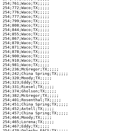
254;761;Waco;TX;;;;;

254;772;Waco;TX;;;;;

254;776;Waco;TX;;;;;

254;777;Waco;TX;;;;;

254;799;Waco;TX;;;;;

254;808;Waco;TX;;;;;

254;844;Waco;TX;;;;;

254;855;Waco;TX;;;;;

254;867;Waco;TX;;;;;

254;870;Waco;TX;;;;;

254;871;Waco;TX;;;;;

254;878;Waco;TX;;;;;

254;900;Waco;TX;;;;;

254;910;Waco;TX;;;;;

254;981;Waco;TX;;;;;

254;236;McGregor;TX;;;;;

254;242;China Spring;TX;;;;;

254;320;Moody;TX;;;;;

254;323;Eddy;TX;;;;;

254;331;Riesel;TX;;;;;

254;374;Gholson;TX;;;;;

254;382;McGregor;TX;;;;;

254;401;Rosenthal;TX;;;;;

254;451;China Spring;TX;;;;;

254;452;Axtell;TX;;;;;

254;457;China Spring;TX;;;;;

254;464;Moody;TX;;;;;

254;465;Lorena;TX;;;;;

254;467;Eddy;TX;;;;;

254;470;Oglesby EACS;TX;;;;;
