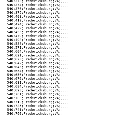
540;373;Fredericksburg;VA;;;;;

540;374;Fredericksburg;VA;;;;;

540;376;Fredericksburg;VA;;;;;

540;379;Fredericksburg;VA;;;;;

540;408;Fredericksburg;VA;;;;;

540;419;Fredericksburg;VA;;;;;

540;424;Fredericksburg;VA;;;;;

540;429;Fredericksburg;VA;;;;;

540;455;Fredericksburg;VA;;;;;

540;479;Fredericksburg;VA;;;;;

540;498;Fredericksburg;VA;;;;;

540;538;Fredericksburg;VA;;;;;

540;571;Fredericksburg;VA;;;;;

540;604;Fredericksburg;VA;;;;;

540;621;Fredericksburg;VA;;;;;

540;623;Fredericksburg;VA;;;;;

540;642;Fredericksburg;VA;;;;;

540;645;Fredericksburg;VA;;;;;

540;654;Fredericksburg;VA;;;;;

540;656;Fredericksburg;VA;;;;;

540;670;Fredericksburg;VA;;;;;

540;681;Fredericksburg;VA;;;;;

540;684;Fredericksburg;VA;;;;;

540;693;Fredericksburg;VA;;;;;

540;701;Fredericksburg;VA;;;;;

540;706;Fredericksburg;VA;;;;;

540;710;Fredericksburg;VA;;;;;

540;735;Fredericksburg;VA;;;;;

540;741;Fredericksburg;VA;;;;;

540;760;Fredericksburg;VA;;;;;
