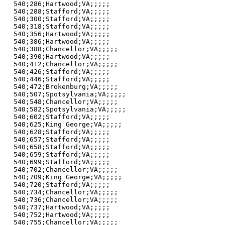
540;286;Hartwood;VA;;;;;

540;288;Stafford;VA;;;;;

540;300;Stafford;VA;;;;;

540;318;Stafford;VA;;;;;

540;356;Hartwood;VA;;;;;

540;386;Hartwood;VA;;;;;

540;388;Chancellor;VA;;;;;

540;390;Hartwood;VA;;;;;

540;412;Chancellor;VA;;;;;

540;426;Stafford;VA;;;;;

540;446;Stafford;VA;;;;;

540;472;Brokenburg;VA;;;;;

540;507;Spotsylvania;VA;;;;;

540;548;Chancellor;VA;;;;;

540;582;Spotsylvania;VA;;;;;

540;602;Stafford;VA;;;;;

540;625;King George;VA;;;;;

540;628;Stafford;VA;;;;;

540;657;Stafford;VA;;;;;

540;658;Stafford;VA;;;;;

540;659;Stafford;VA;;;;;

540;699;Stafford;VA;;;;;

540;702;Chancellor;VA;;;;;

540;709;King George;VA;;;;;

540;720;Stafford;VA;;;;;

540;734;Chancellor;VA;;;;;

540;736;Chancellor;VA;;;;;

540;737;Hartwood;VA;;;;;

540;752;Hartwood;VA;;;;;

540;755;Chancellor;VA;;;;;
