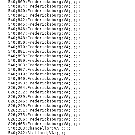
540;809;Fredericksburg;VA;;;;;

540;834;Fredericksburg;VA;;;;;

540;840;Fredericksburg;VA;;;;;

540;841;Fredericksburg;VA;;;;;

540;842;Fredericksburg;VA;;;;;

540;845;Fredericksburg;VA;;;;;

540;846;Fredericksburg;VA;;;;;

540;847;Fredericksburg;VA;;;;;

540;848;Fredericksburg;VA;;;;;

540;850;Fredericksburg;VA;;;;;

540;870;Fredericksburg;VA;;;;;

540;891;Fredericksburg;VA;;;;;

540;898;Fredericksburg;VA;;;;;

540;899;Fredericksburg;VA;;;;;

540;903;Fredericksburg;VA;;;;;

540;907;Fredericksburg;VA;;;;;

540;919;Fredericksburg;VA;;;;;

540;940;Fredericksburg;VA;;;;;

540;993;Fredericksburg;VA;;;;;

826;204;Fredericksburg;VA;;;;;

826;232;Fredericksburg;VA;;;;;

826;239;Fredericksburg;VA;;;;;

826;246;Fredericksburg;VA;;;;;

826;249;Fredericksburg;VA;;;;;

826;251;Fredericksburg;VA;;;;;

826;275;Fredericksburg;VA;;;;;

826;286;Fredericksburg;VA;;;;;

826;465;Fredericksburg;VA;;;;;

540;203;Chancellor;VA;;;;;

540;242;Stafford;VA;;;;;
