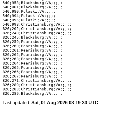
540;953;Blacksburg;VA;;;;;

540;961;Blacksburg;VA;;;;;

540;980;Pulaski;VA;;;;;

540;994;Pulaski;VA;;;;;

540;995;Pulaski;VA;;;;;

540;998;Christiansburg;VA;;;;;

826;202;Christiansburg;VA;;;;;

826;240;Christiansburg;VA;;;;;

826;245;Blacksburg;VA;;;;;

826;259;Pearisburg;VA;;;;;

826;260;Pearisburg;VA;;;;;

826;261;Pearisburg;VA;;;;;

826;262;Pearisburg;VA;;;;;

826;263;Pearisburg;VA;;;;;

826;264;Pearisburg;VA;;;;;

826;265;Pearisburg;VA;;;;;

826;266;Pearisburg;VA;;;;;

826;267;Pearisburg;VA;;;;;

826;271;Christiansburg;VA;;;;;

826;280;Christiansburg;VA;;;;;

826;283;Christiansburg;VA;;;;;

Last updated:
Sat, 01 Aug 2026 03:19:33 UTC