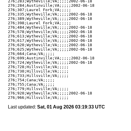
276;283;Wytheville;VA;;;;;2002-06-18

276;284;Austinville;VA;;;;;2002-06-18

276;307;Laurel Fork;VA;;;;;

276;335;Wytheville;VA;;;;;2002-06-18

276;389;Wytheville;VA;;;;;2002-06-18

276;398;Laurel Fork;VA;;;;;

276;484;Wytheville;VA;;;;;2002-06-18

276;578;Wytheville;VA;;;;;2002-06-18

276;613;Wytheville;VA;;;;;2002-06-18

276;617;Wytheville;VA;;;;;2002-06-18

276;620;Wytheville;VA;;;;;2002-06-18

276;625;Wytheville;VA;;;;;2002-06-18

276;664;Cana;VA;;;;;

276;699;Austinville;VA;;;;;2002-06-18

276;724;Wytheville;VA;;;;;2002-06-18

276;728;Hillsville;VA;;;;;

276;730;Hillsville;VA;;;;;

276;733;Hillsville;VA;;;;;

276;754;Cana;VA;;;;;

276;755;Cana;VA;;;;;

276;779;Hillsville;VA;;;;;

276;920;Wytheville;VA;;;;;2002-06-18

Last updated:
Sat, 01 Aug 2026 03:19:33 UTC