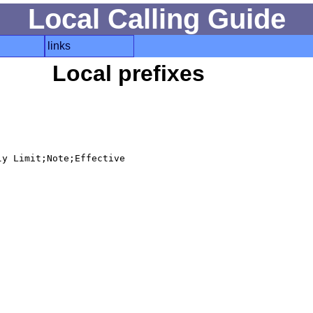
Local Calling Guide
links
Local prefixes
y Limit;Note;Effective
