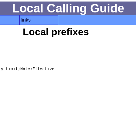
Local Calling Guide
links
Local prefixes
y Limit;Note;Effective
