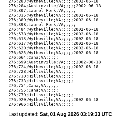
276;283;Wytheville;VA;;;;;2002-06-18

276;284;Austinville;VA;;;;;2002-06-18

276;307;Laurel Fork;VA;;;;;

276;335;Wytheville;VA;;;;;2002-06-18

276;389;Wytheville;VA;;;;;2002-06-18

276;398;Laurel Fork;VA;;;;;

276;484;Wytheville;VA;;;;;2002-06-18

276;578;Wytheville;VA;;;;;2002-06-18

276;613;Wytheville;VA;;;;;2002-06-18

276;617;Wytheville;VA;;;;;2002-06-18

276;620;Wytheville;VA;;;;;2002-06-18

276;625;Wytheville;VA;;;;;2002-06-18

276;664;Cana;VA;;;;;

276;699;Austinville;VA;;;;;2002-06-18

276;724;Wytheville;VA;;;;;2002-06-18

276;728;Hillsville;VA;;;;;

276;730;Hillsville;VA;;;;;

276;733;Hillsville;VA;;;;;

276;754;Cana;VA;;;;;

276;755;Cana;VA;;;;;

276;779;Hillsville;VA;;;;;

276;920;Wytheville;VA;;;;;2002-06-18

Last updated:
Sat, 01 Aug 2026 03:19:33 UTC