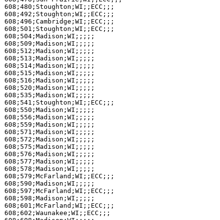
608;480;Stoughton;WI;;ECC;;;

608;492;Stoughton;WI;;ECC;;;

608;496;Cambridge;WI;;ECC;;;

608;501;Stoughton;WI;;ECC;;;

608;504;Madison;WI;;;;;

608;509;Madison;WI;;;;;

608;512;Madison;WI;;;;;

608;513;Madison;WI;;;;;

608;514;Madison;WI;;;;;

608;515;Madison;WI;;;;;

608;516;Madison;WI;;;;;

608;520;Madison;WI;;;;;

608;535;Madison;WI;;;;;

608;541;Stoughton;WI;;ECC;;;

608;550;Madison;WI;;;;;

608;556;Madison;WI;;;;;

608;559;Madison;WI;;;;;

608;571;Madison;WI;;;;;

608;572;Madison;WI;;;;;

608;575;Madison;WI;;;;;

608;576;Madison;WI;;;;;

608;577;Madison;WI;;;;;

608;578;Madison;WI;;;;;

608;579;McFarland;WI;;ECC;;;

608;590;Madison;WI;;;;;

608;597;McFarland;WI;;ECC;;;

608;598;Madison;WI;;;;;

608;601;McFarland;WI;;ECC;;;

608;602;Waunakee;WI;;ECC;;;
