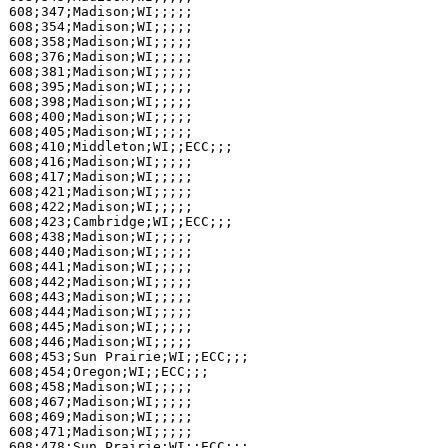
608;347;Madison;WI;;;;;

608;354;Madison;WI;;;;;

608;358;Madison;WI;;;;;

608;376;Madison;WI;;;;;

608;381;Madison;WI;;;;;

608;395;Madison;WI;;;;;

608;398;Madison;WI;;;;;

608;400;Madison;WI;;;;;

608;405;Madison;WI;;;;;

608;410;Middleton;WI;;ECC;;;

608;416;Madison;WI;;;;;

608;417;Madison;WI;;;;;

608;421;Madison;WI;;;;;

608;422;Madison;WI;;;;;

608;423;Cambridge;WI;;ECC;;;

608;438;Madison;WI;;;;;

608;440;Madison;WI;;;;;

608;441;Madison;WI;;;;;

608;442;Madison;WI;;;;;

608;443;Madison;WI;;;;;

608;444;Madison;WI;;;;;

608;445;Madison;WI;;;;;

608;446;Madison;WI;;;;;

608;453;Sun Prairie;WI;;ECC;;;

608;454;Oregon;WI;;ECC;;;

608;458;Madison;WI;;;;;

608;467;Madison;WI;;;;;

608;469;Madison;WI;;;;;

608;471;Madison;WI;;;;;

608;478;Sun Prairie;WI;;ECC;;;
