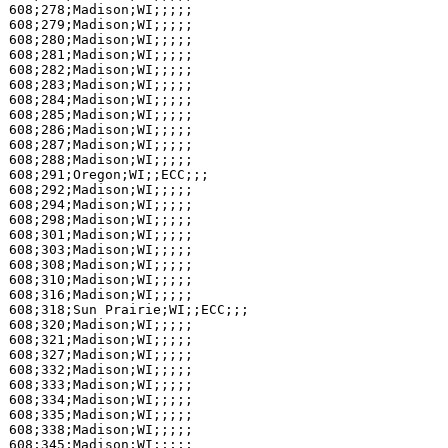
608;278;Madison;WI;;;;;

608;279;Madison;WI;;;;;

608;280;Madison;WI;;;;;

608;281;Madison;WI;;;;;

608;282;Madison;WI;;;;;

608;283;Madison;WI;;;;;

608;284;Madison;WI;;;;;

608;285;Madison;WI;;;;;

608;286;Madison;WI;;;;;

608;287;Madison;WI;;;;;

608;288;Madison;WI;;;;;

608;291;Oregon;WI;;ECC;;;

608;292;Madison;WI;;;;;

608;294;Madison;WI;;;;;

608;298;Madison;WI;;;;;

608;301;Madison;WI;;;;;

608;303;Madison;WI;;;;;

608;308;Madison;WI;;;;;

608;310;Madison;WI;;;;;

608;316;Madison;WI;;;;;

608;318;Sun Prairie;WI;;ECC;;;

608;320;Madison;WI;;;;;

608;321;Madison;WI;;;;;

608;327;Madison;WI;;;;;

608;332;Madison;WI;;;;;

608;333;Madison;WI;;;;;

608;334;Madison;WI;;;;;

608;335;Madison;WI;;;;;

608;338;Madison;WI;;;;;

608;345;Madison;WI;;;;;
