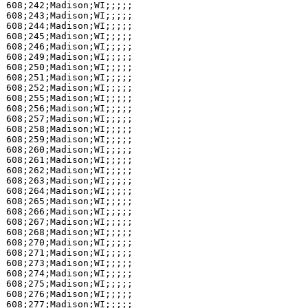
608;242;Madison;WI;;;;;

608;243;Madison;WI;;;;;

608;244;Madison;WI;;;;;

608;245;Madison;WI;;;;;

608;246;Madison;WI;;;;;

608;249;Madison;WI;;;;;

608;250;Madison;WI;;;;;

608;251;Madison;WI;;;;;

608;252;Madison;WI;;;;;

608;255;Madison;WI;;;;;

608;256;Madison;WI;;;;;

608;257;Madison;WI;;;;;

608;258;Madison;WI;;;;;

608;259;Madison;WI;;;;;

608;260;Madison;WI;;;;;

608;261;Madison;WI;;;;;

608;262;Madison;WI;;;;;

608;263;Madison;WI;;;;;

608;264;Madison;WI;;;;;

608;265;Madison;WI;;;;;

608;266;Madison;WI;;;;;

608;267;Madison;WI;;;;;

608;268;Madison;WI;;;;;

608;270;Madison;WI;;;;;

608;271;Madison;WI;;;;;

608;273;Madison;WI;;;;;

608;274;Madison;WI;;;;;

608;275;Madison;WI;;;;;

608;276;Madison;WI;;;;;

608;277;Madison;WI;;;;;
