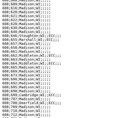
608;608;Madison;WI;;;;;

608;609;Madison;WI;;;;;

608;616;Madison;WI;;;;;

608;620;Madison;WI;;;;;

608;621;Madison;WI;;;;;

608;622;Madison;WI;;;;;

608;628;Madison;WI;;;;;

608;630;Madison;WI;;;;;

608;640;Madison;WI;;;;;

608;646;Stoughton;WI;;ECC;;;

608;655;Marshall;WI;;ECC;;;

608;657;Madison;WI;;;;;

608;658;Madison;WI;;;;;

608;661;Madison;WI;;;;;

608;662;Middleton;WI;;ECC;;;

608;663;Madison;WI;;;;;

608;664;Middleton;WI;;ECC;;;

608;665;Madison;WI;;;;;

608;669;Madison;WI;;;;;

608;673;Madison;WI;;;;;

608;690;Madison;WI;;;;;

608;692;Madison;WI;;;;;

608;695;Madison;WI;;;;;

608;698;Madison;WI;;;;;

608;699;Cambridge;WI;;ECC;;;

608;707;Madison;WI;;;;;

608;708;Deerfield;WI;;ECC;;;

608;709;Madison;WI;;;;;

608;710;Madison;WI;;;;;

608;712;Madison;WI;;;;;
