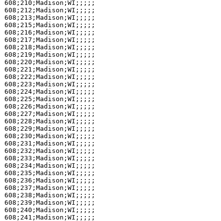
608;210;Madison;WI;;;;;

608;212;Madison;WI;;;;;

608;213;Madison;WI;;;;;

608;215;Madison;WI;;;;;

608;216;Madison;WI;;;;;

608;217;Madison;WI;;;;;

608;218;Madison;WI;;;;;

608;219;Madison;WI;;;;;

608;220;Madison;WI;;;;;

608;221;Madison;WI;;;;;

608;222;Madison;WI;;;;;

608;223;Madison;WI;;;;;

608;224;Madison;WI;;;;;

608;225;Madison;WI;;;;;

608;226;Madison;WI;;;;;

608;227;Madison;WI;;;;;

608;228;Madison;WI;;;;;

608;229;Madison;WI;;;;;

608;230;Madison;WI;;;;;

608;231;Madison;WI;;;;;

608;232;Madison;WI;;;;;

608;233;Madison;WI;;;;;

608;234;Madison;WI;;;;;

608;235;Madison;WI;;;;;

608;236;Madison;WI;;;;;

608;237;Madison;WI;;;;;

608;238;Madison;WI;;;;;

608;239;Madison;WI;;;;;

608;240;Madison;WI;;;;;

608;241;Madison;WI;;;;;
