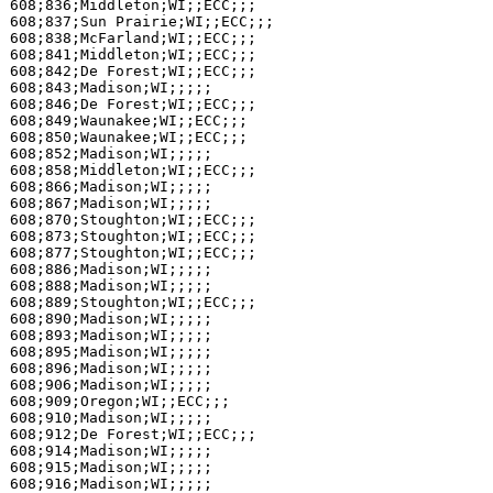
608;836;Middleton;WI;;ECC;;;

608;837;Sun Prairie;WI;;ECC;;;

608;838;McFarland;WI;;ECC;;;

608;841;Middleton;WI;;ECC;;;

608;842;De Forest;WI;;ECC;;;

608;843;Madison;WI;;;;;

608;846;De Forest;WI;;ECC;;;

608;849;Waunakee;WI;;ECC;;;

608;850;Waunakee;WI;;ECC;;;

608;852;Madison;WI;;;;;

608;858;Middleton;WI;;ECC;;;

608;866;Madison;WI;;;;;

608;867;Madison;WI;;;;;

608;870;Stoughton;WI;;ECC;;;

608;873;Stoughton;WI;;ECC;;;

608;877;Stoughton;WI;;ECC;;;

608;886;Madison;WI;;;;;

608;888;Madison;WI;;;;;

608;889;Stoughton;WI;;ECC;;;

608;890;Madison;WI;;;;;

608;893;Madison;WI;;;;;

608;895;Madison;WI;;;;;

608;896;Madison;WI;;;;;

608;906;Madison;WI;;;;;

608;909;Oregon;WI;;ECC;;;

608;910;Madison;WI;;;;;

608;912;De Forest;WI;;ECC;;;

608;914;Madison;WI;;;;;

608;915;Madison;WI;;;;;

608;916;Madison;WI;;;;;
