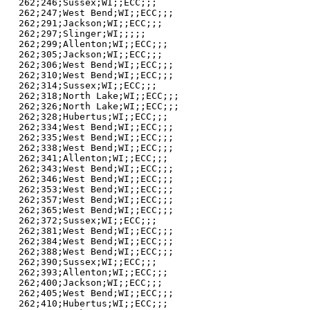
262;246;Sussex;WI;;ECC;;;

262;247;West Bend;WI;;ECC;;;

262;291;Jackson;WI;;ECC;;;

262;297;Slinger;WI;;;;;

262;299;Allenton;WI;;ECC;;;

262;305;Jackson;WI;;ECC;;;

262;306;West Bend;WI;;ECC;;;

262;310;West Bend;WI;;ECC;;;

262;314;Sussex;WI;;ECC;;;

262;318;North Lake;WI;;ECC;;;

262;326;North Lake;WI;;ECC;;;

262;328;Hubertus;WI;;ECC;;;

262;334;West Bend;WI;;ECC;;;

262;335;West Bend;WI;;ECC;;;

262;338;West Bend;WI;;ECC;;;

262;341;Allenton;WI;;ECC;;;

262;343;West Bend;WI;;ECC;;;

262;346;West Bend;WI;;ECC;;;

262;353;West Bend;WI;;ECC;;;

262;357;West Bend;WI;;ECC;;;

262;365;West Bend;WI;;ECC;;;

262;372;Sussex;WI;;ECC;;;

262;381;West Bend;WI;;ECC;;;

262;384;West Bend;WI;;ECC;;;

262;388;West Bend;WI;;ECC;;;

262;390;Sussex;WI;;ECC;;;

262;393;Allenton;WI;;ECC;;;

262;400;Jackson;WI;;ECC;;;

262;405;West Bend;WI;;ECC;;;

262;410;Hubertus;WI;;ECC;;;
