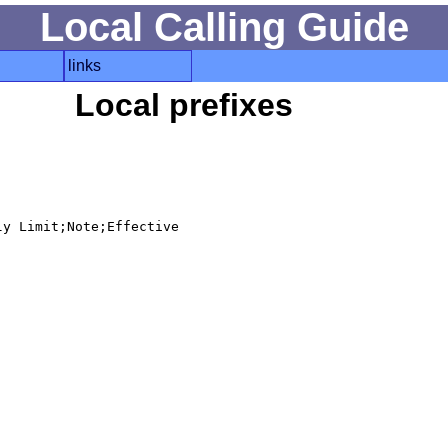
Local Calling Guide
links
Local prefixes
y Limit;Note;Effective
