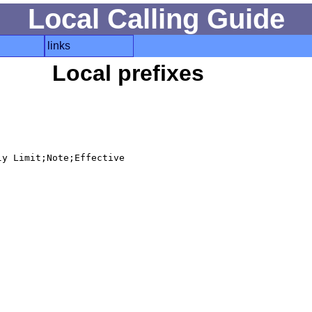
Local Calling Guide
links
Local prefixes