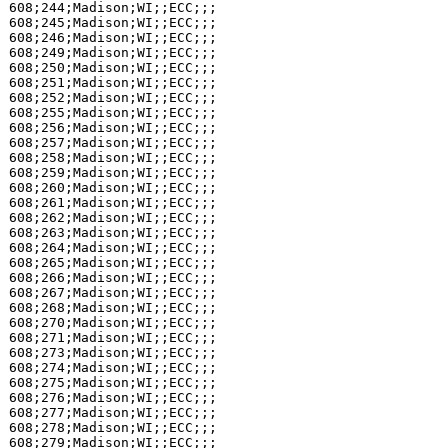
608;244;Madison;WI;;ECC;;;

608;245;Madison;WI;;ECC;;;

608;246;Madison;WI;;ECC;;;

608;249;Madison;WI;;ECC;;;

608;250;Madison;WI;;ECC;;;

608;251;Madison;WI;;ECC;;;

608;252;Madison;WI;;ECC;;;

608;255;Madison;WI;;ECC;;;

608;256;Madison;WI;;ECC;;;

608;257;Madison;WI;;ECC;;;

608;258;Madison;WI;;ECC;;;

608;259;Madison;WI;;ECC;;;

608;260;Madison;WI;;ECC;;;

608;261;Madison;WI;;ECC;;;

608;262;Madison;WI;;ECC;;;

608;263;Madison;WI;;ECC;;;

608;264;Madison;WI;;ECC;;;

608;265;Madison;WI;;ECC;;;

608;266;Madison;WI;;ECC;;;

608;267;Madison;WI;;ECC;;;

608;268;Madison;WI;;ECC;;;

608;270;Madison;WI;;ECC;;;

608;271;Madison;WI;;ECC;;;

608;273;Madison;WI;;ECC;;;

608;274;Madison;WI;;ECC;;;

608;275;Madison;WI;;ECC;;;

608;276;Madison;WI;;ECC;;;

608;277;Madison;WI;;ECC;;;

608;278;Madison;WI;;ECC;;;

608;279;Madison;WI;;ECC;;;
