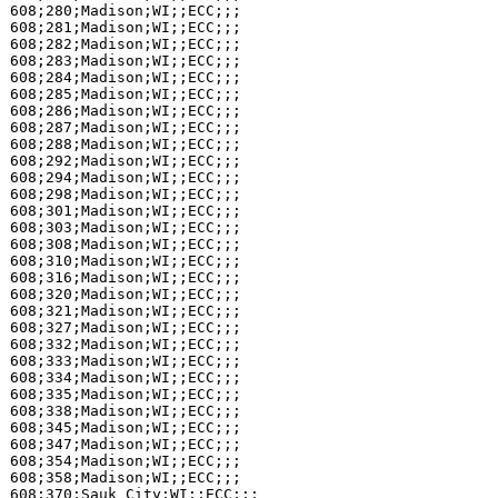
608;280;Madison;WI;;ECC;;;

608;281;Madison;WI;;ECC;;;

608;282;Madison;WI;;ECC;;;

608;283;Madison;WI;;ECC;;;

608;284;Madison;WI;;ECC;;;

608;285;Madison;WI;;ECC;;;

608;286;Madison;WI;;ECC;;;

608;287;Madison;WI;;ECC;;;

608;288;Madison;WI;;ECC;;;

608;292;Madison;WI;;ECC;;;

608;294;Madison;WI;;ECC;;;

608;298;Madison;WI;;ECC;;;

608;301;Madison;WI;;ECC;;;

608;303;Madison;WI;;ECC;;;

608;308;Madison;WI;;ECC;;;

608;310;Madison;WI;;ECC;;;

608;316;Madison;WI;;ECC;;;

608;320;Madison;WI;;ECC;;;

608;321;Madison;WI;;ECC;;;

608;327;Madison;WI;;ECC;;;

608;332;Madison;WI;;ECC;;;

608;333;Madison;WI;;ECC;;;

608;334;Madison;WI;;ECC;;;

608;335;Madison;WI;;ECC;;;

608;338;Madison;WI;;ECC;;;

608;345;Madison;WI;;ECC;;;

608;347;Madison;WI;;ECC;;;

608;354;Madison;WI;;ECC;;;

608;358;Madison;WI;;ECC;;;

608;370;Sauk City;WI;;ECC;;;
