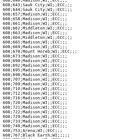
608;640;Madison;WI;;ECC;;;

608;643;Sauk City;WI;;ECC;;;

608;644;Sauk City;WI;;ECC;;;

608;657;Madison;WI;;ECC;;;

608;658;Madison;WI;;ECC;;;

608;661;Madison;WI;;ECC;;;

608;662;Middleton;WI;;ECC;;;

608;663;Madison;WI;;ECC;;;

608;664;Middleton;WI;;ECC;;;

608;665;Madison;WI;;ECC;;;

608;669;Madison;WI;;ECC;;;

608;670;Mount Horeb;WI;;ECC;;;

608;673;Madison;WI;;ECC;;;

608;690;Madison;WI;;ECC;;;

608;692;Madison;WI;;ECC;;;

608;695;Madison;WI;;ECC;;;

608;698;Madison;WI;;ECC;;;

608;707;Madison;WI;;ECC;;;

608;709;Madison;WI;;ECC;;;

608;710;Madison;WI;;ECC;;;

608;712;Madison;WI;;ECC;;;

608;716;Madison;WI;;ECC;;;

608;720;Madison;WI;;ECC;;;

608;721;Madison;WI;;ECC;;;

608;722;Madison;WI;;ECC;;;

608;729;Madison;WI;;ECC;;;

608;733;Madison;WI;;ECC;;;

608;740;Madison;WI;;ECC;;;

608;753;Arena;WI;;ECC;;;

608;767;Black Earth;WI;;;;;
