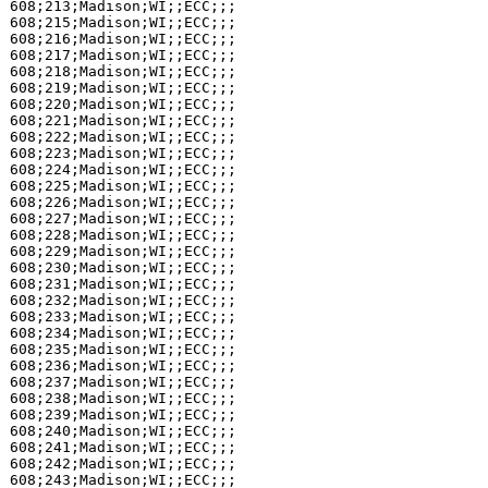
608;213;Madison;WI;;ECC;;;

608;215;Madison;WI;;ECC;;;

608;216;Madison;WI;;ECC;;;

608;217;Madison;WI;;ECC;;;

608;218;Madison;WI;;ECC;;;

608;219;Madison;WI;;ECC;;;

608;220;Madison;WI;;ECC;;;

608;221;Madison;WI;;ECC;;;

608;222;Madison;WI;;ECC;;;

608;223;Madison;WI;;ECC;;;

608;224;Madison;WI;;ECC;;;

608;225;Madison;WI;;ECC;;;

608;226;Madison;WI;;ECC;;;

608;227;Madison;WI;;ECC;;;

608;228;Madison;WI;;ECC;;;

608;229;Madison;WI;;ECC;;;

608;230;Madison;WI;;ECC;;;

608;231;Madison;WI;;ECC;;;

608;232;Madison;WI;;ECC;;;

608;233;Madison;WI;;ECC;;;

608;234;Madison;WI;;ECC;;;

608;235;Madison;WI;;ECC;;;

608;236;Madison;WI;;ECC;;;

608;237;Madison;WI;;ECC;;;

608;238;Madison;WI;;ECC;;;

608;239;Madison;WI;;ECC;;;

608;240;Madison;WI;;ECC;;;

608;241;Madison;WI;;ECC;;;

608;242;Madison;WI;;ECC;;;

608;243;Madison;WI;;ECC;;;
