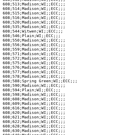
608;513;Madison;WI;;ECC;;;

608;514;Madison;WI;;ECC;;;

608;515;Madison;WI;;ECC;;;

608;516;Madison;WI;;ECC;;;

608;520;Madison;WI;;ECC;;;

608;535;Madison;WI;;ECC;;;

608;544;Witwen;WI;;ECC;;;

608;546;Plain;WI;;ECC;;;

608;550;Madison;WI;;ECC;;;

608;556;Madison;WI;;ECC;;;

608;559;Madison;WI;;ECC;;;

608;571;Madison;WI;;ECC;;;

608;572;Madison;WI;;ECC;;;

608;575;Madison;WI;;ECC;;;

608;576;Madison;WI;;ECC;;;

608;577;Madison;WI;;ECC;;;

608;578;Madison;WI;;ECC;;;

608;588;Spring Green;WI;;ECC;;;

608;590;Madison;WI;;ECC;;;

608;594;Plain;WI;;ECC;;;

608;598;Madison;WI;;ECC;;;

608;608;Madison;WI;;ECC;;;

608;609;Madison;WI;;ECC;;;

608;616;Madison;WI;;ECC;;;

608;620;Madison;WI;;ECC;;;

608;621;Madison;WI;;ECC;;;

608;622;Madison;WI;;ECC;;;

608;628;Madison;WI;;ECC;;;

608;630;Madison;WI;;ECC;;;
