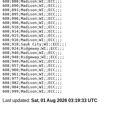
608;888;Madison;WI;;ECC;;;

608;890;Madison;WI;;ECC;;;

608;893;Madison;WI;;ECC;;;

608;895;Madison;WI;;ECC;;;

608;896;Madison;WI;;ECC;;;

608;906;Madison;WI;;ECC;;;

608;910;Madison;WI;;ECC;;;

608;914;Madison;WI;;ECC;;;

608;915;Madison;WI;;ECC;;;

608;916;Madison;WI;;ECC;;;

608;918;Sauk City;WI;;ECC;;;

608;924;Ridgeway;WI;;ECC;;;

608;940;Madison;WI;;ECC;;;

608;948;Ridgeway;WI;;ECC;;;

608;949;Madison;WI;;ECC;;;

608;957;Madison;WI;;ECC;;;

608;960;Madison;WI;;ECC;;;

608;961;Madison;WI;;ECC;;;

608;977;Madison;WI;;ECC;;;

608;982;Madison;WI;;ECC;;;

608;984;Madison;WI;;ECC;;;

Last updated:
Sat, 01 Aug 2026 03:19:33 UTC