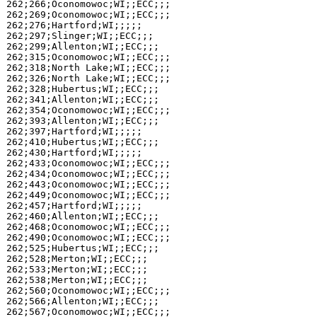
262;266;Oconomowoc;WI;;ECC;;;

262;269;Oconomowoc;WI;;ECC;;;

262;276;Hartford;WI;;;;;

262;297;Slinger;WI;;ECC;;;

262;299;Allenton;WI;;ECC;;;

262;315;Oconomowoc;WI;;ECC;;;

262;318;North Lake;WI;;ECC;;;

262;326;North Lake;WI;;ECC;;;

262;328;Hubertus;WI;;ECC;;;

262;341;Allenton;WI;;ECC;;;

262;354;Oconomowoc;WI;;ECC;;;

262;393;Allenton;WI;;ECC;;;

262;397;Hartford;WI;;;;;

262;410;Hubertus;WI;;ECC;;;

262;430;Hartford;WI;;;;;

262;433;Oconomowoc;WI;;ECC;;;

262;434;Oconomowoc;WI;;ECC;;;

262;443;Oconomowoc;WI;;ECC;;;

262;449;Oconomowoc;WI;;ECC;;;

262;457;Hartford;WI;;;;;

262;460;Allenton;WI;;ECC;;;

262;468;Oconomowoc;WI;;ECC;;;

262;490;Oconomowoc;WI;;ECC;;;

262;525;Hubertus;WI;;ECC;;;

262;528;Merton;WI;;ECC;;;

262;533;Merton;WI;;ECC;;;

262;538;Merton;WI;;ECC;;;

262;560;Oconomowoc;WI;;ECC;;;

262;566;Allenton;WI;;ECC;;;

262;567;Oconomowoc;WI;;ECC;;;
