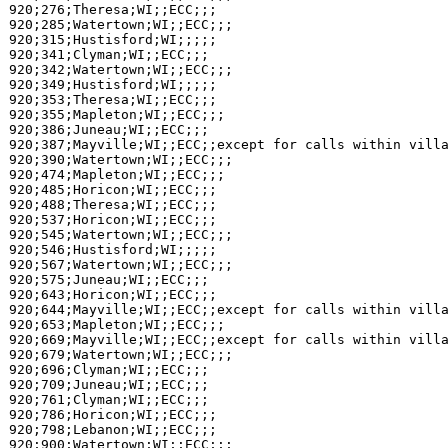
920;276;Theresa;WI;;ECC;;;

920;285;Watertown;WI;;ECC;;;

920;315;Hustisford;WI;;;;;

920;341;Clyman;WI;;ECC;;;

920;342;Watertown;WI;;ECC;;;

920;349;Hustisford;WI;;;;;

920;353;Theresa;WI;;ECC;;;

920;355;Mapleton;WI;;ECC;;;

920;386;Juneau;WI;;ECC;;;

920;387;Mayville;WI;;ECC;;except for calls within villa
920;390;Watertown;WI;;ECC;;;

920;474;Mapleton;WI;;ECC;;;

920;485;Horicon;WI;;ECC;;;

920;488;Theresa;WI;;ECC;;;

920;537;Horicon;WI;;ECC;;;

920;545;Watertown;WI;;ECC;;;

920;546;Hustisford;WI;;;;;

920;567;Watertown;WI;;ECC;;;

920;575;Juneau;WI;;ECC;;;

920;643;Horicon;WI;;ECC;;;

920;644;Mayville;WI;;ECC;;except for calls within villa
920;653;Mapleton;WI;;ECC;;;

920;669;Mayville;WI;;ECC;;except for calls within villa
920;679;Watertown;WI;;ECC;;;

920;696;Clyman;WI;;ECC;;;

920;709;Juneau;WI;;ECC;;;

920;761;Clyman;WI;;ECC;;;

920;786;Horicon;WI;;ECC;;;

920;798;Lebanon;WI;;ECC;;;

920;900;Watertown;WI;;ECC;;;
