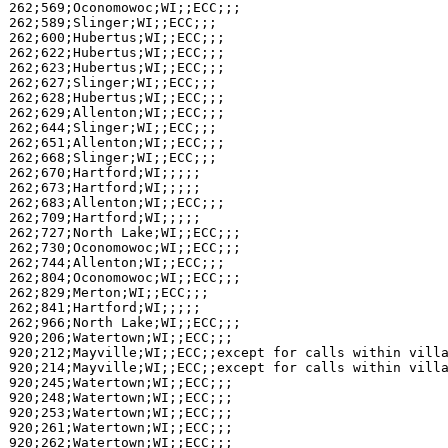
262;569;Oconomowoc;WI;;ECC;;;

262;589;Slinger;WI;;ECC;;;

262;600;Hubertus;WI;;ECC;;;

262;622;Hubertus;WI;;ECC;;;

262;623;Hubertus;WI;;ECC;;;

262;627;Slinger;WI;;ECC;;;

262;628;Hubertus;WI;;ECC;;;

262;629;Allenton;WI;;ECC;;;

262;644;Slinger;WI;;ECC;;;

262;651;Allenton;WI;;ECC;;;

262;668;Slinger;WI;;ECC;;;

262;670;Hartford;WI;;;;;

262;673;Hartford;WI;;;;;

262;683;Allenton;WI;;ECC;;;

262;709;Hartford;WI;;;;;

262;727;North Lake;WI;;ECC;;;

262;730;Oconomowoc;WI;;ECC;;;

262;744;Allenton;WI;;ECC;;;

262;804;Oconomowoc;WI;;ECC;;;

262;829;Merton;WI;;ECC;;;

262;841;Hartford;WI;;;;;

262;966;North Lake;WI;;ECC;;;

920;206;Watertown;WI;;ECC;;;

920;212;Mayville;WI;;ECC;;except for calls within villa
920;214;Mayville;WI;;ECC;;except for calls within villa
920;245;Watertown;WI;;ECC;;;

920;248;Watertown;WI;;ECC;;;

920;253;Watertown;WI;;ECC;;;

920;261;Watertown;WI;;ECC;;;

920;262;Watertown;WI;;ECC;;;
