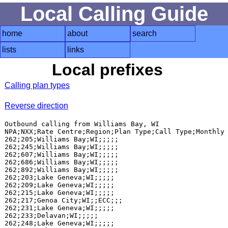
Local Calling Guide
home
about
search
lists
links
Local prefixes
Calling plan types
Reverse direction
Outbound calling from Williams Bay, WI

NPA;NXX;Rate Centre;Region;Plan Type;Call Type;Monthly 
262;205;Williams Bay;WI;;;;;

262;245;Williams Bay;WI;;;;;

262;607;Williams Bay;WI;;;;;

262;686;Williams Bay;WI;;;;;

262;892;Williams Bay;WI;;;;;

262;203;Lake Geneva;WI;;;;;

262;209;Lake Geneva;WI;;;;;

262;215;Lake Geneva;WI;;;;;

262;217;Genoa City;WI;;ECC;;;

262;231;Lake Geneva;WI;;;;;

262;233;Delavan;WI;;;;;

262;248;Lake Geneva;WI;;;;;
