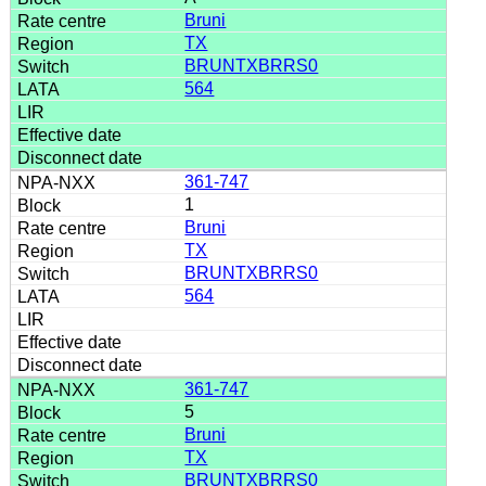
Bruni
TX
BRUNTXBRRS0
564
361-747
1
Bruni
TX
BRUNTXBRRS0
564
361-747
5
Bruni
TX
BRUNTXBRRS0