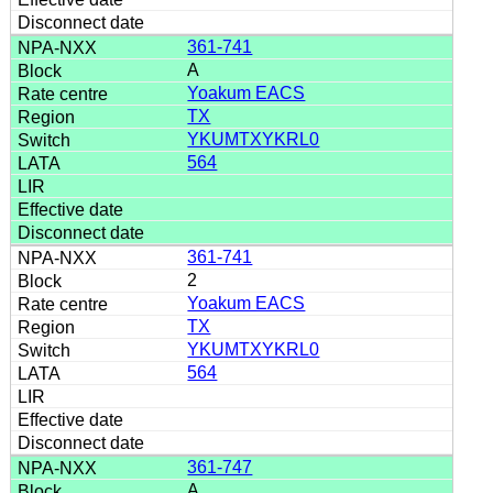
361-741
A
Yoakum EACS
TX
YKUMTXYKRL0
564
361-741
2
Yoakum EACS
TX
YKUMTXYKRL0
564
361-747
A