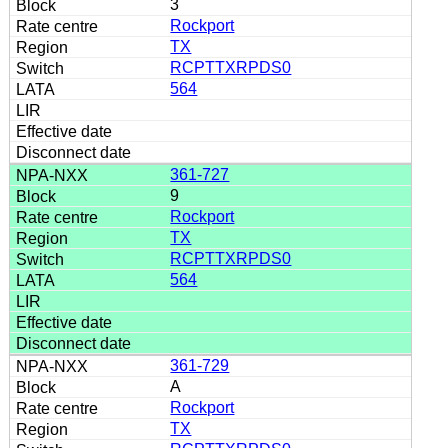
3
Rockport
TX
RCPTTXRPDS0
564
361-727
9
Rockport
TX
RCPTTXRPDS0
564
361-729
A
Rockport
TX