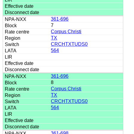
361-696
7
Corpus Christi
TX
CRCHTXTUDS0
564
361-696
8
Corpus Christi
TX
CRCHTXTUDS0
564
361-698