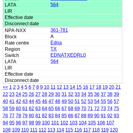
564
361-781
A
Edna
TX
EDNATXEDRL0
564
<<
1
2
3
4
5
6
7
8
9
10
11
12
13
14
15
16
17
18
19
20
21
22
23
24
25
26
27
28
29
30
31
32
33
34
35
36
37
38
39
40
41
42
43
44
45
46
47
48
49
50
51
52
53
54
55
56
57
58
59
60
61
62
63
64
65
66
67
68
69
70
71
72
73
74
75
76
77
78
79
80
81
82
83
84
85
86
87
88
89
90
91
92
93
94
95
96
97
98
99
100
101
102
103
104
105
106
107
108
109
110
111
112
113
114
115
116
117
118
119
120