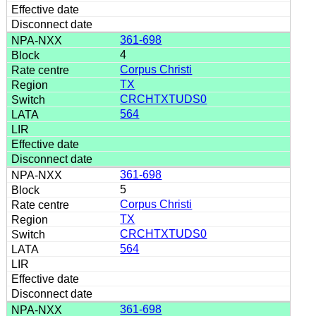
361-698
4
Corpus Christi
TX
CRCHTXTUDS0
564
361-698
5
Corpus Christi
TX
CRCHTXTUDS0
564
361-698