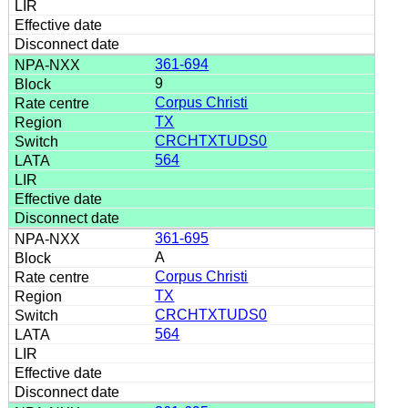
361-694
9
Corpus Christi
TX
CRCHTXTUDS0
564
361-695
A
Corpus Christi
TX
CRCHTXTUDS0
564