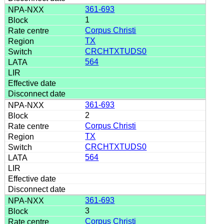
361-693
1
Corpus Christi
TX
CRCHTXTUDS0
564
361-693
2
Corpus Christi
TX
CRCHTXTUDS0
564
361-693
3
Corpus Christi