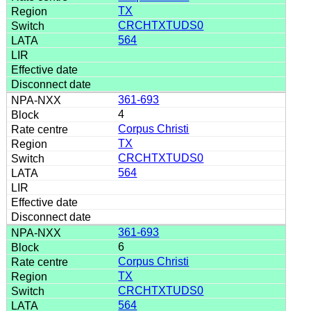
TX
CRCHTXTUDS0
564
361-693
4
Corpus Christi
TX
CRCHTXTUDS0
564
361-693
6
Corpus Christi
TX
CRCHTXTUDS0
564