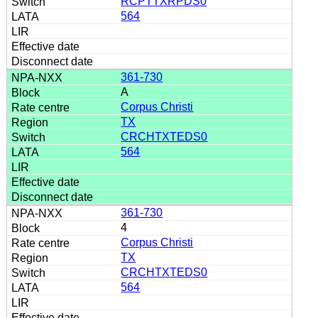
RCPTTXRPDS0
564
361-730
A
Corpus Christi
TX
CRCHTXTEDS0
564
361-730
4
Corpus Christi
TX
CRCHTXTEDS0
564