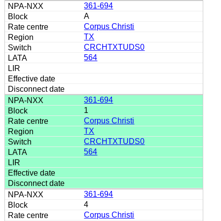
361-694
A
Corpus Christi
TX
CRCHTXTUDS0
564
361-694
1
Corpus Christi
TX
CRCHTXTUDS0
564
361-694
4
Corpus Christi