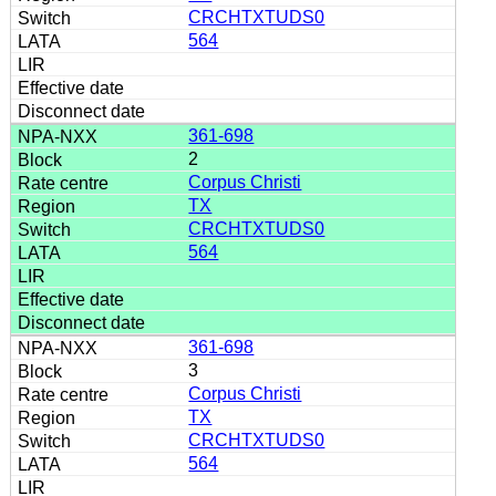
CRCHTXTUDS0
564
361-698
2
Corpus Christi
TX
CRCHTXTUDS0
564
361-698
3
Corpus Christi
TX
CRCHTXTUDS0
564