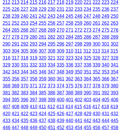
212
213
214
215
216
217
218
219
220
221
222
223
224
225
226
227
228
229
230
231
232
233
234
235
236
237
238
239
240
241
242
243
244
245
246
247
248
249
250
251
252
253
254
255
256
257
258
259
260
261
262
263
264
265
266
267
268
269
270
271
272
273
274
275
276
277
278
279
280
281
282
283
284
285
286
287
288
289
290
291
292
293
294
295
296
297
298
299
300
301
302
303
304
305
306
307
308
309
310
311
312
313
314
315
316
317
318
319
320
321
322
323
324
325
326
327
328
329
330
331
332
333
334
335
336
337
338
339
340
341
342
343
344
345
346
347
348
349
350
351
352
353
354
355
356
357
358
359
360
361
362
363
364
365
366
367
368
369
370
371
372
373
374
375
376
377
378
379
380
381
382
383
384
385
386
387
388
389
390
391
392
393
394
395
396
397
398
399
400
401
402
403
404
405
406
407
408
409
410
411
412
413
414
415
416
417
418
419
420
421
422
423
424
425
426
427
428
429
430
431
432
433
434
435
436
437
438
439
440
441
442
443
444
445
446
447
448
449
450
451
452
453
454
455
456
457
458