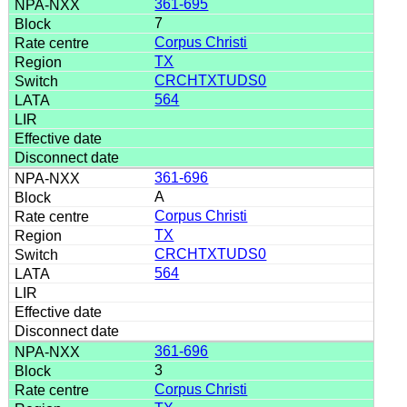
361-695
7
Corpus Christi
TX
CRCHTXTUDS0
564
361-696
A
Corpus Christi
TX
CRCHTXTUDS0
564
361-696
3
Corpus Christi