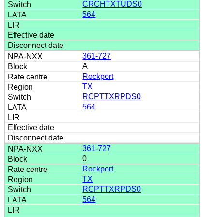
CRCHTXTUDS0
564
361-727
A
Rockport
TX
RCPTTXRPDS0
564
361-727
0
Rockport
TX
RCPTTXRPDS0
564