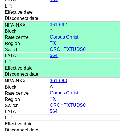
361-692
7
Corpus Christi
TX
CRCHTXTUDS0
564
361-693
A
Corpus Christi
TX
CRCHTXTUDS0
564