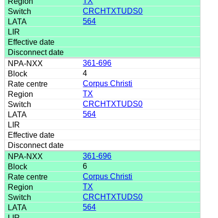
TX
CRCHTXTUDS0
564
361-696
4
Corpus Christi
TX
CRCHTXTUDS0
564
361-696
6
Corpus Christi
TX
CRCHTXTUDS0
564