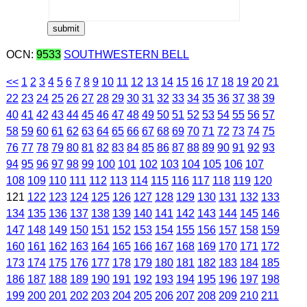
OCN:
9533
SOUTHWESTERN BELL
<<
1
2
3
4
5
6
7
8
9
10
11
12
13
14
15
16
17
18
19
20
21
22
23
24
25
26
27
28
29
30
31
32
33
34
35
36
37
38
39
40
41
42
43
44
45
46
47
48
49
50
51
52
53
54
55
56
57
58
59
60
61
62
63
64
65
66
67
68
69
70
71
72
73
74
75
76
77
78
79
80
81
82
83
84
85
86
87
88
89
90
91
92
93
94
95
96
97
98
99
100
101
102
103
104
105
106
107
108
109
110
111
112
113
114
115
116
117
118
119
120
121
122
123
124
125
126
127
128
129
130
131
132
133
134
135
136
137
138
139
140
141
142
143
144
145
146
147
148
149
150
151
152
153
154
155
156
157
158
159
160
161
162
163
164
165
166
167
168
169
170
171
172
173
174
175
176
177
178
179
180
181
182
183
184
185
186
187
188
189
190
191
192
193
194
195
196
197
198
199
200
201
202
203
204
205
206
207
208
209
210
211