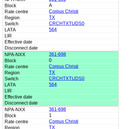
A
Corpus Christi
TX
CRCHTXTUDS0
564
361-698
0
Corpus Christi
TX
CRCHTXTUDS0
564
361-698
1
Corpus Christi
TX