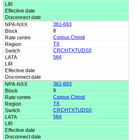
361-693
8
Corpus Christi
TX
CRCHTXTUDS0
564
361-693
9
Corpus Christi
TX
CRCHTXTUDS0
564