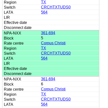
TX
CRCHTXTUDS0
564
361-694
5
Corpus Christi
TX
CRCHTXTUDS0
564
361-694
6
Corpus Christi
TX
CRCHTXTUDS0
564