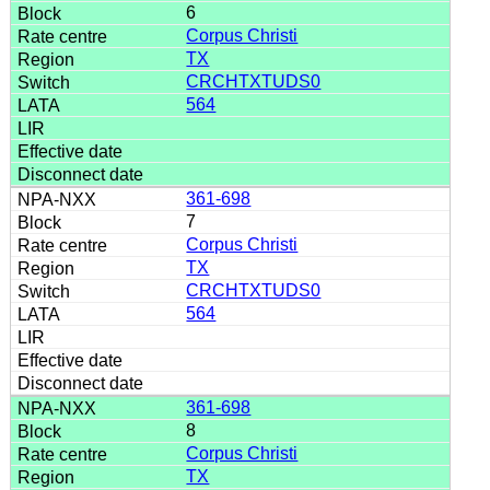
6
Corpus Christi
TX
CRCHTXTUDS0
564
361-698
7
Corpus Christi
TX
CRCHTXTUDS0
564
361-698
8
Corpus Christi
TX