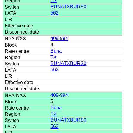
TX
BUNATXBURS0
562
409-994
4
Buna
TX
BUNATXBURS0
562
409-994
5
Buna
TX
BUNATXBURS0
562