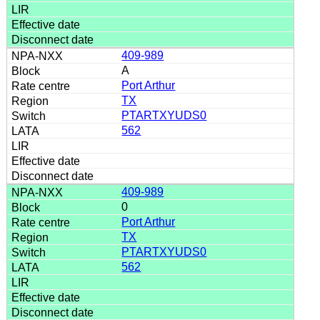
409-989
A
Port Arthur
TX
PTARTXYUDS0
562
409-989
0
Port Arthur
TX
PTARTXYUDS0
562