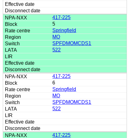
417-225
5
Springfield
MO
SPFDMOMCDS1
522
417-225
6
Springfield
MO
SPFDMOMCDS1
522
417-225