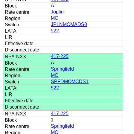
A
Joplin
MO
JPLNMOMADS0
522
417-225
A
Springfield
MO
SPFDMOMCDS1
522
417-225
1
Springfield
MO