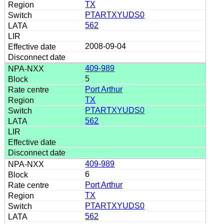
TX
PTARTXYUDS0
562
2008-09-04
409-989
5
Port Arthur
TX
PTARTXYUDS0
562
409-989
6
Port Arthur
TX
PTARTXYUDS0
562