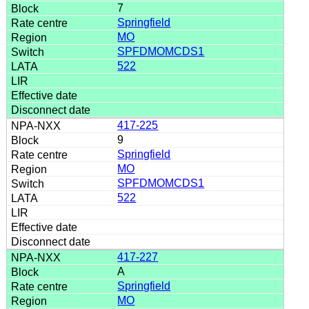
7
Springfield
MO
SPFDMOMCDS1
522
417-225
9
Springfield
MO
SPFDMOMCDS1
522
417-227
A
Springfield
MO