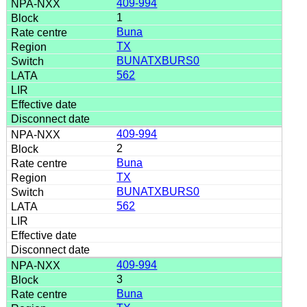
409-994
1
Buna
TX
BUNATXBURS0
562
409-994
2
Buna
TX
BUNATXBURS0
562
409-994
3
Buna