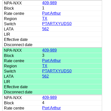
409-989
1
Port Arthur
TX
PTARTXYUDS0
562
409-989
3
Port Arthur
TX
PTARTXYUDS0
562
409-989
4
Port Arthur