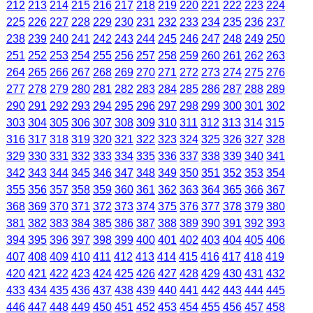
212
213
214
215
216
217
218
219
220
221
222
223
224
225
226
227
228
229
230
231
232
233
234
235
236
237
238
239
240
241
242
243
244
245
246
247
248
249
250
251
252
253
254
255
256
257
258
259
260
261
262
263
264
265
266
267
268
269
270
271
272
273
274
275
276
277
278
279
280
281
282
283
284
285
286
287
288
289
290
291
292
293
294
295
296
297
298
299
300
301
302
303
304
305
306
307
308
309
310
311
312
313
314
315
316
317
318
319
320
321
322
323
324
325
326
327
328
329
330
331
332
333
334
335
336
337
338
339
340
341
342
343
344
345
346
347
348
349
350
351
352
353
354
355
356
357
358
359
360
361
362
363
364
365
366
367
368
369
370
371
372
373
374
375
376
377
378
379
380
381
382
383
384
385
386
387
388
389
390
391
392
393
394
395
396
397
398
399
400
401
402
403
404
405
406
407
408
409
410
411
412
413
414
415
416
417
418
419
420
421
422
423
424
425
426
427
428
429
430
431
432
433
434
435
436
437
438
439
440
441
442
443
444
445
446
447
448
449
450
451
452
453
454
455
456
457
458