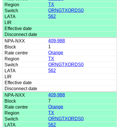
TX
ORNGTXORDS0
562
409-988
1
Orange
TX
ORNGTXORDS0
562
409-988
7
Orange
TX
ORNGTXORDS0
562