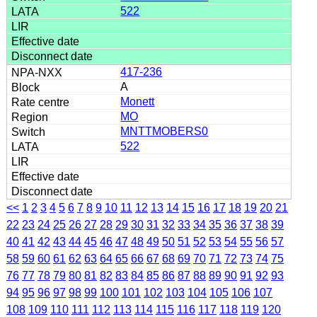
522
417-236
A
Monett
MO
MNTTMOBERS0
522
<<
1
2
3
4
5
6
7
8
9
10
11
12
13
14
15
16
17
18
19
20
21
22
23
24
25
26
27
28
29
30
31
32
33
34
35
36
37
38
39
40
41
42
43
44
45
46
47
48
49
50
51
52
53
54
55
56
57
58
59
60
61
62
63
64
65
66
67
68
69
70
71
72
73
74
75
76
77
78
79
80
81
82
83
84
85
86
87
88
89
90
91
92
93
94
95
96
97
98
99
100
101
102
103
104
105
106
107
108
109
110
111
112
113
114
115
116
117
118
119
120