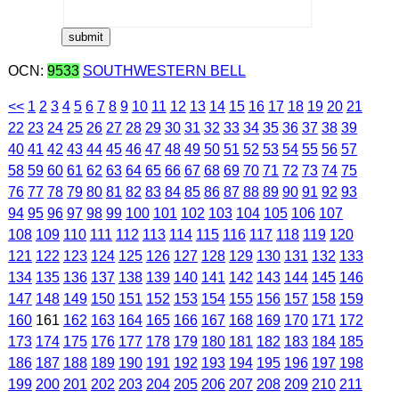
OCN:
9533
SOUTHWESTERN BELL
<<
1
2
3
4
5
6
7
8
9
10
11
12
13
14
15
16
17
18
19
20
21
22
23
24
25
26
27
28
29
30
31
32
33
34
35
36
37
38
39
40
41
42
43
44
45
46
47
48
49
50
51
52
53
54
55
56
57
58
59
60
61
62
63
64
65
66
67
68
69
70
71
72
73
74
75
76
77
78
79
80
81
82
83
84
85
86
87
88
89
90
91
92
93
94
95
96
97
98
99
100
101
102
103
104
105
106
107
108
109
110
111
112
113
114
115
116
117
118
119
120
121
122
123
124
125
126
127
128
129
130
131
132
133
134
135
136
137
138
139
140
141
142
143
144
145
146
147
148
149
150
151
152
153
154
155
156
157
158
159
160
161
162
163
164
165
166
167
168
169
170
171
172
173
174
175
176
177
178
179
180
181
182
183
184
185
186
187
188
189
190
191
192
193
194
195
196
197
198
199
200
201
202
203
204
205
206
207
208
209
210
211