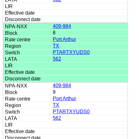
409-984
8
Port Arthur
TX
PTARTXYUDS0
562
409-984
9
Port Arthur
TX
PTARTXYUDS0
562