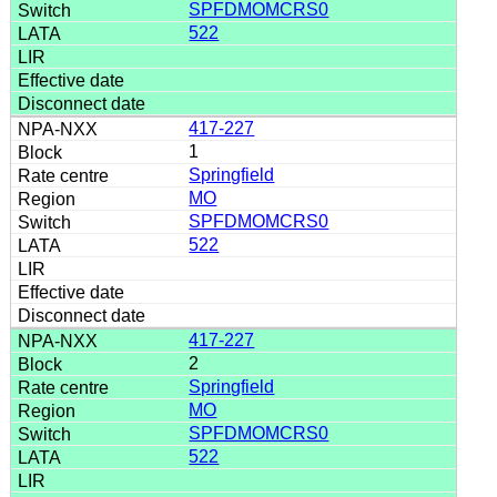
SPFDMOMCRS0
522
417-227
1
Springfield
MO
SPFDMOMCRS0
522
417-227
2
Springfield
MO
SPFDMOMCRS0
522