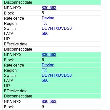
830-663
5
Devine
TX
DEVNTXDVDS0
566
830-663
6
Devine
TX
DEVNTXDVDS0
566
830-663
9