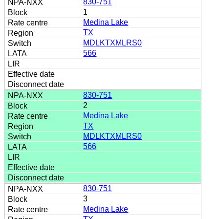
830-751
1
Medina Lake
TX
MDLKTXMLRS0
566
830-751
2
Medina Lake
TX
MDLKTXMLRS0
566
830-751
3
Medina Lake