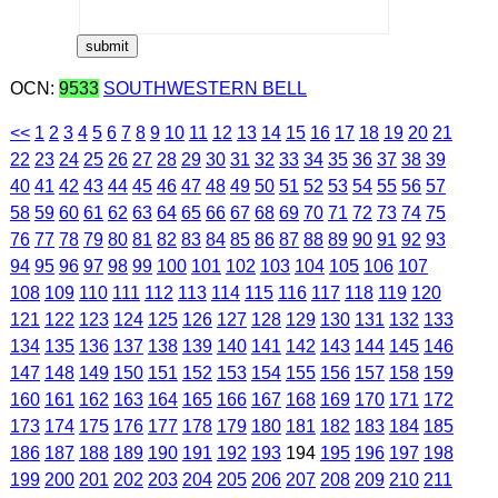
OCN:
9533
SOUTHWESTERN BELL
<<
1
2
3
4
5
6
7
8
9
10
11
12
13
14
15
16
17
18
19
20
21
22
23
24
25
26
27
28
29
30
31
32
33
34
35
36
37
38
39
40
41
42
43
44
45
46
47
48
49
50
51
52
53
54
55
56
57
58
59
60
61
62
63
64
65
66
67
68
69
70
71
72
73
74
75
76
77
78
79
80
81
82
83
84
85
86
87
88
89
90
91
92
93
94
95
96
97
98
99
100
101
102
103
104
105
106
107
108
109
110
111
112
113
114
115
116
117
118
119
120
121
122
123
124
125
126
127
128
129
130
131
132
133
134
135
136
137
138
139
140
141
142
143
144
145
146
147
148
149
150
151
152
153
154
155
156
157
158
159
160
161
162
163
164
165
166
167
168
169
170
171
172
173
174
175
176
177
178
179
180
181
182
183
184
185
186
187
188
189
190
191
192
193
194
195
196
197
198
199
200
201
202
203
204
205
206
207
208
209
210
211