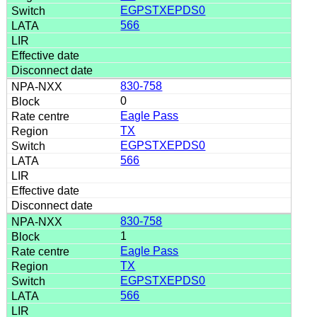
EGPSTXEPDS0
566
830-758
0
Eagle Pass
TX
EGPSTXEPDS0
566
830-758
1
Eagle Pass
TX
EGPSTXEPDS0
566