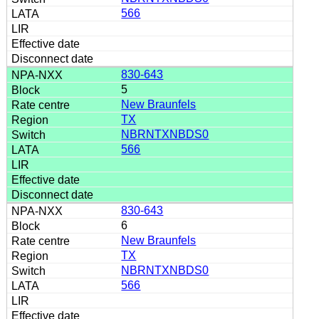
566
830-643
5
New Braunfels
TX
NBRNTXNBDS0
566
830-643
6
New Braunfels
TX
NBRNTXNBDS0
566