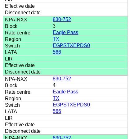
830-752
3
Eagle Pass
TX
EGPSTXEPDS0
566
830-752
4
Eagle Pass
TX
EGPSTXEPDS0
566
830-752