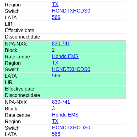
TX
HONDTXHODS0
566
830-741
2
Hondo EMS
TX
HONDTXHODS0
566
830-741
3
Hondo EMS
TX
HONDTXHODS0
566