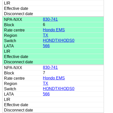
830-741
6
Hondo EMS
TX
HONDTXHODS0
566
830-741
7
Hondo EMS
TX
HONDTXHODS0
566