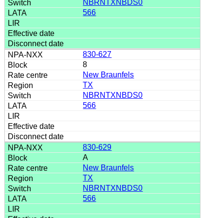
NBRNTXNBDS0
566
830-627
8
New Braunfels
TX
NBRNTXNBDS0
566
830-629
A
New Braunfels
TX
NBRNTXNBDS0
566