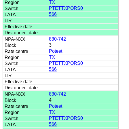
TX
PTETTXPORS0
566
830-742
3
Poteet
TX
PTETTXPORS0
566
830-742
4
Poteet
TX
PTETTXPORS0
566