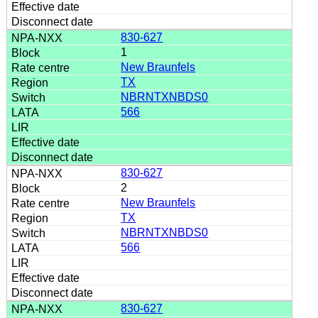
830-627
1
New Braunfels
TX
NBRNTXNBDS0
566
830-627
2
New Braunfels
TX
NBRNTXNBDS0
566
830-627