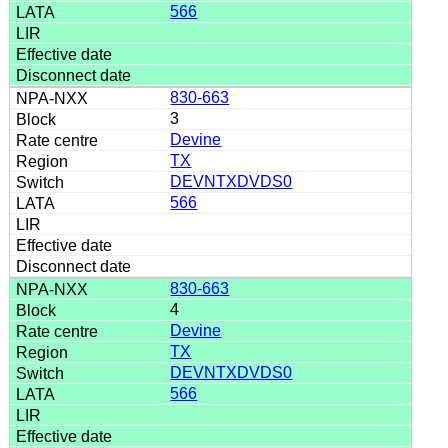
566
830-663
3
Devine
TX
DEVNTXDVDS0
566
830-663
4
Devine
TX
DEVNTXDVDS0
566