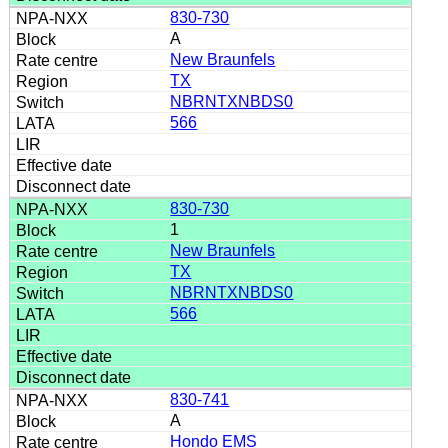
830-730
A
New Braunfels
TX
NBRNTXNBDS0
566
830-730
1
New Braunfels
TX
NBRNTXNBDS0
566
830-741
A
Hondo EMS