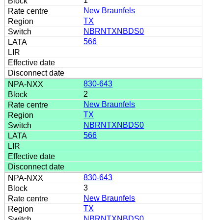
1
New Braunfels
TX
NBRNTXNBDS0
566
830-643
2
New Braunfels
TX
NBRNTXNBDS0
566
830-643
3
New Braunfels
TX
NBRNTXNBDS0