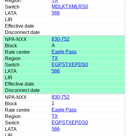
TX
MDLKTXMLRS0
566
830-752
A
Eagle Pass
TX
EGPSTXEPDS0
566
830-752
1
Eagle Pass
TX
EGPSTXEPDS0
566