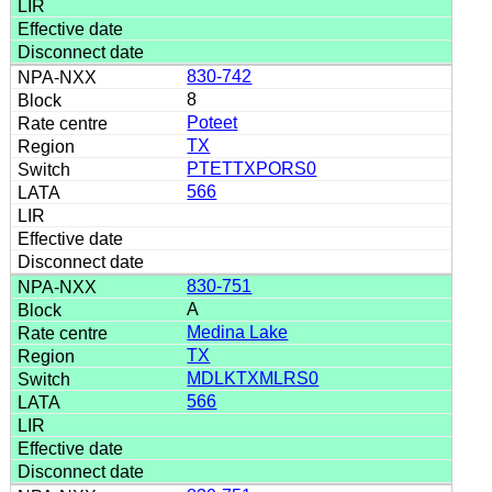
830-742
8
Poteet
TX
PTETTXPORS0
566
830-751
A
Medina Lake
TX
MDLKTXMLRS0
566