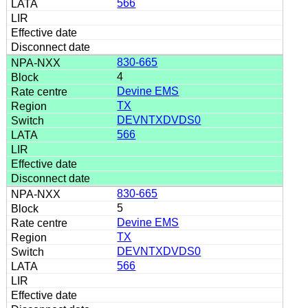
566
830-665
4
Devine EMS
TX
DEVNTXDVDS0
566
830-665
5
Devine EMS
TX
DEVNTXDVDS0
566