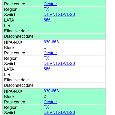
Devine
TX
DEVNTXDVDS0
566
830-663
1
Devine
TX
DEVNTXDVDS0
566
830-663
2
Devine
TX
DEVNTXDVDS0