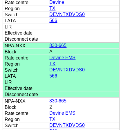
Devine
TX
DEVNTXDVDS0
566
830-665
A
Devine EMS
TX
DEVNTXDVDS0
566
830-665
2
Devine EMS
TX
DEVNTXDVDS0