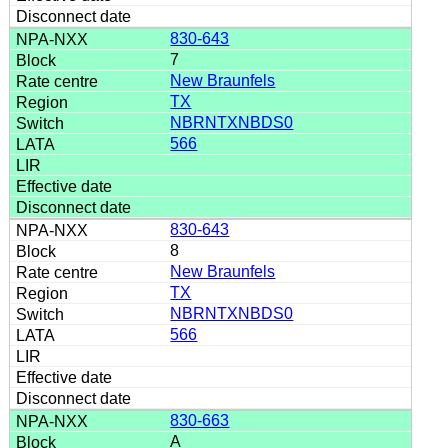
830-643
7
New Braunfels
TX
NBRNTXNBDS0
566
830-643
8
New Braunfels
TX
NBRNTXNBDS0
566
830-663
A