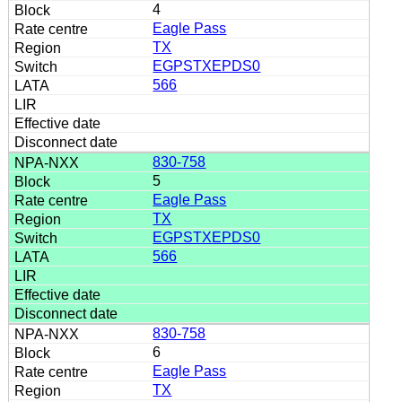
4
Eagle Pass
TX
EGPSTXEPDS0
566
830-758
5
Eagle Pass
TX
EGPSTXEPDS0
566
830-758
6
Eagle Pass
TX