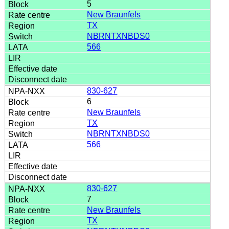
5
New Braunfels
TX
NBRNTXNBDS0
566
830-627
6
New Braunfels
TX
NBRNTXNBDS0
566
830-627
7
New Braunfels
TX