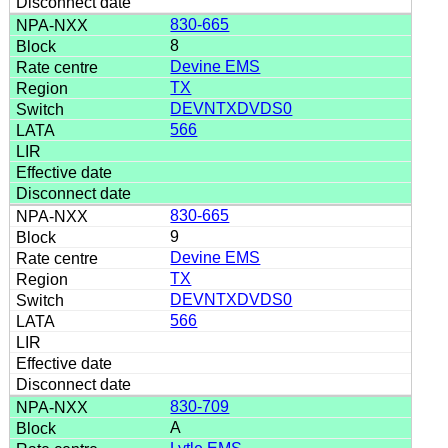
830-665
8
Devine EMS
TX
DEVNTXDVDS0
566
830-665
9
Devine EMS
TX
DEVNTXDVDS0
566
830-709
A