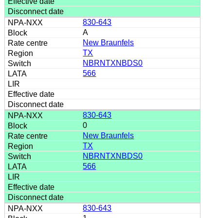
830-643
A
New Braunfels
TX
NBRNTXNBDS0
566
830-643
0
New Braunfels
TX
NBRNTXNBDS0
566
830-643