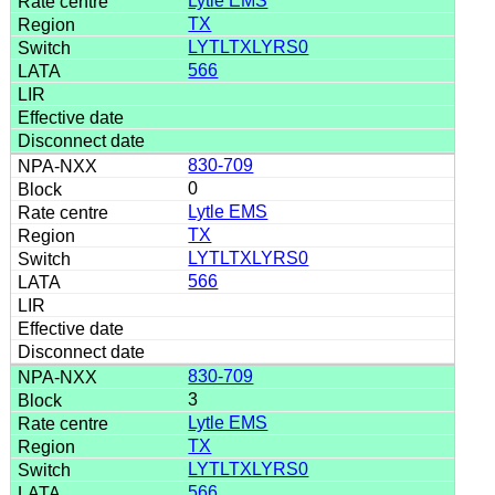
Lytle EMS
TX
LYTLTXLYRS0
566
830-709
0
Lytle EMS
TX
LYTLTXLYRS0
566
830-709
3
Lytle EMS
TX
LYTLTXLYRS0
566