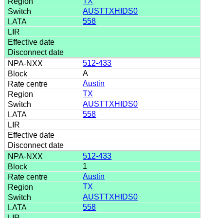
TX
AUSTTXHIDS0
558
512-433
A
Austin
TX
AUSTTXHIDS0
558
512-433
1
Austin
TX
AUSTTXHIDS0
558