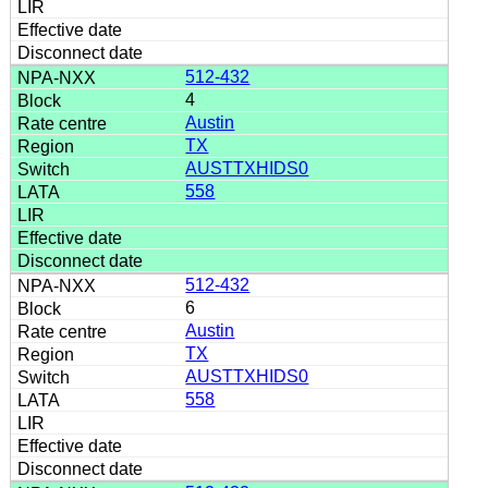
512-432
4
Austin
TX
AUSTTXHIDS0
558
512-432
6
Austin
TX
AUSTTXHIDS0
558