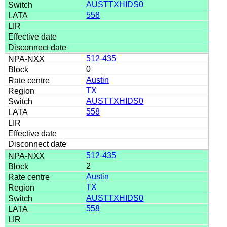
AUSTTXHIDS0
558
512-435
0
Austin
TX
AUSTTXHIDS0
558
512-435
2
Austin
TX
AUSTTXHIDS0
558