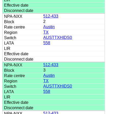
512-433
2
Austin
TX
AUSTTXHIDS0
558
512-433
3
Austin
TX
AUSTTXHIDS0
558
512-433