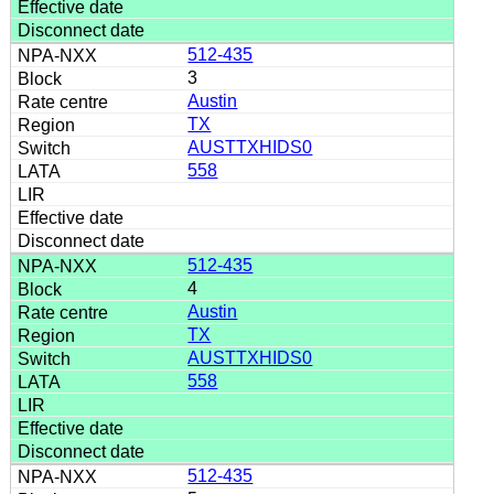
512-435
3
Austin
TX
AUSTTXHIDS0
558
512-435
4
Austin
TX
AUSTTXHIDS0
558
512-435