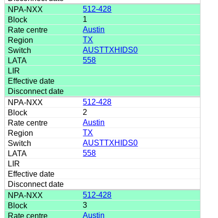
512-428
1
Austin
TX
AUSTTXHIDS0
558
512-428
2
Austin
TX
AUSTTXHIDS0
558
512-428
3
Austin