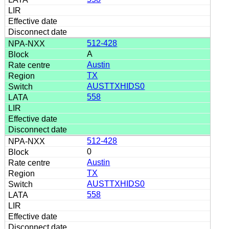
512-428
A
Austin
TX
AUSTTXHIDS0
558
512-428
0
Austin
TX
AUSTTXHIDS0
558