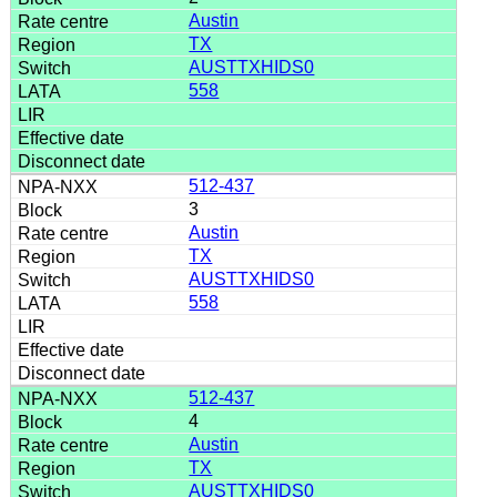
Austin
TX
AUSTTXHIDS0
558
512-437
3
Austin
TX
AUSTTXHIDS0
558
512-437
4
Austin
TX
AUSTTXHIDS0