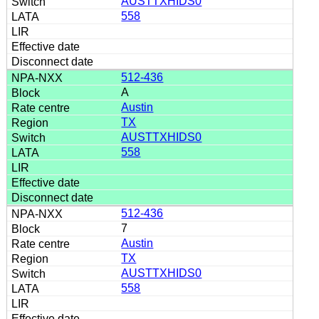
AUSTTXHIDS0
558
512-436
A
Austin
TX
AUSTTXHIDS0
558
512-436
7
Austin
TX
AUSTTXHIDS0
558