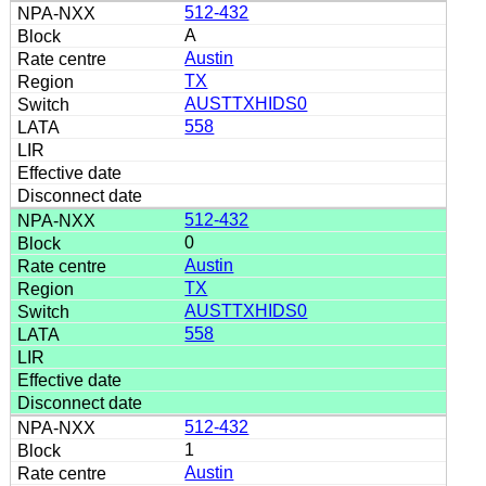
512-432
A
Austin
TX
AUSTTXHIDS0
558
512-432
0
Austin
TX
AUSTTXHIDS0
558
512-432
1
Austin