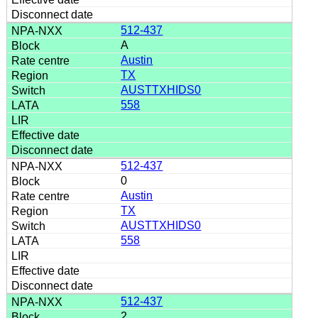
512-437
A
Austin
TX
AUSTTXHIDS0
558
512-437
0
Austin
TX
AUSTTXHIDS0
558
512-437
2