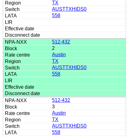
TX
AUSTTXHIDS0
558
512-432
2
Austin
TX
AUSTTXHIDS0
558
512-432
3
Austin
TX
AUSTTXHIDS0
558