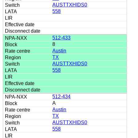
AUSTTXHIDS0
558
512-433
8
Austin
TX
AUSTTXHIDS0
558
512-434
A
Austin
TX
AUSTTXHIDS0
558