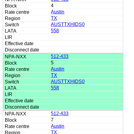
4
Austin
TX
AUSTTXHIDS0
558
512-433
5
Austin
TX
AUSTTXHIDS0
558
512-433
7
Austin
TX