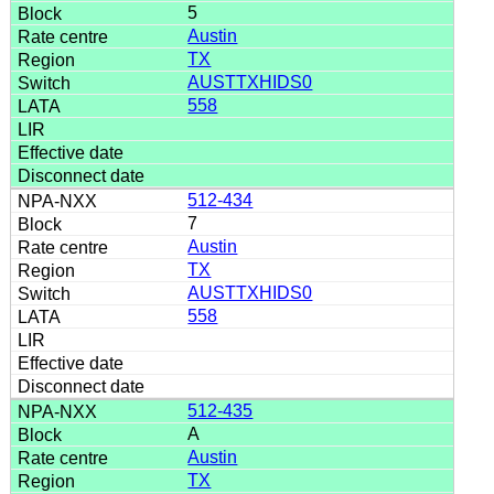
5
Austin
TX
AUSTTXHIDS0
558
512-434
7
Austin
TX
AUSTTXHIDS0
558
512-435
A
Austin
TX