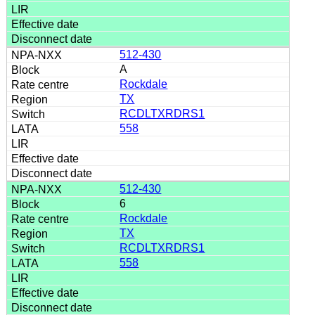
512-430
A
Rockdale
TX
RCDLTXRDRS1
558
512-430
6
Rockdale
TX
RCDLTXRDRS1
558