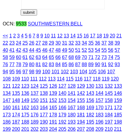
OCN:
9533
SOUTHWESTERN BELL
<<
1
2
3
4
5
6
7
8
9
10
11
12
13
14
15
16
17
18
19
20
21
22
23
24
25
26
27
28
29
30
31
32
33
34
35
36
37
38
39
40
41
42
43
44
45
46
47
48
49
50
51
52
53
54
55
56
57
58
59
60
61
62
63
64
65
66
67
68
69
70
71
72
73
74
75
76
77
78
79
80
81
82
83
84
85
86
87
88
89
90
91
92
93
94
95
96
97
98
99
100
101
102
103
104
105
106
107
108
109
110
111
112
113
114
115
116
117
118
119
120
121
122
123
124
125
126
127
128
129
130
131
132
133
134
135
136
137
138
139
140
141
142
143
144
145
146
147
148
149
150
151
152
153
154
155
156
157
158
159
160
161
162
163
164
165
166
167
168
169
170
171
172
173
174
175
176
177
178
179
180
181
182
183
184
185
186
187
188
189
190
191
192
193
194
195
196
197
198
199
200
201
202
203
204
205
206
207
208
209
210
211