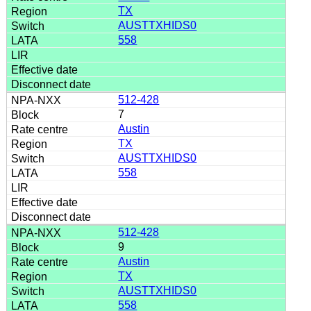
TX
AUSTTXHIDS0
558
512-428
7
Austin
TX
AUSTTXHIDS0
558
512-428
9
Austin
TX
AUSTTXHIDS0
558