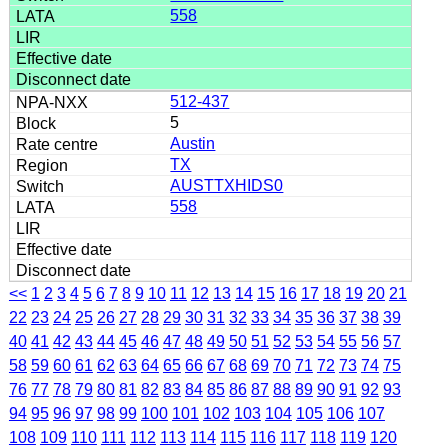
558
512-437
5
Austin
TX
AUSTTXHIDS0
558
<<
1
2
3
4
5
6
7
8
9
10
11
12
13
14
15
16
17
18
19
20
21
22
23
24
25
26
27
28
29
30
31
32
33
34
35
36
37
38
39
40
41
42
43
44
45
46
47
48
49
50
51
52
53
54
55
56
57
58
59
60
61
62
63
64
65
66
67
68
69
70
71
72
73
74
75
76
77
78
79
80
81
82
83
84
85
86
87
88
89
90
91
92
93
94
95
96
97
98
99
100
101
102
103
104
105
106
107
108
109
110
111
112
113
114
115
116
117
118
119
120