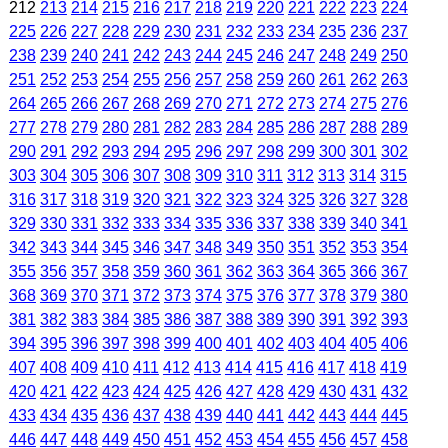
212
213
214
215
216
217
218
219
220
221
222
223
224
225
226
227
228
229
230
231
232
233
234
235
236
237
238
239
240
241
242
243
244
245
246
247
248
249
250
251
252
253
254
255
256
257
258
259
260
261
262
263
264
265
266
267
268
269
270
271
272
273
274
275
276
277
278
279
280
281
282
283
284
285
286
287
288
289
290
291
292
293
294
295
296
297
298
299
300
301
302
303
304
305
306
307
308
309
310
311
312
313
314
315
316
317
318
319
320
321
322
323
324
325
326
327
328
329
330
331
332
333
334
335
336
337
338
339
340
341
342
343
344
345
346
347
348
349
350
351
352
353
354
355
356
357
358
359
360
361
362
363
364
365
366
367
368
369
370
371
372
373
374
375
376
377
378
379
380
381
382
383
384
385
386
387
388
389
390
391
392
393
394
395
396
397
398
399
400
401
402
403
404
405
406
407
408
409
410
411
412
413
414
415
416
417
418
419
420
421
422
423
424
425
426
427
428
429
430
431
432
433
434
435
436
437
438
439
440
441
442
443
444
445
446
447
448
449
450
451
452
453
454
455
456
457
458