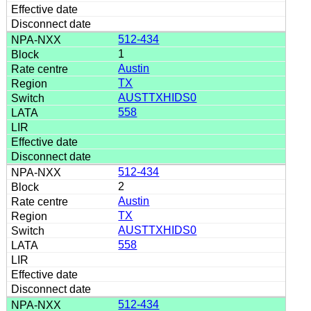
512-434
1
Austin
TX
AUSTTXHIDS0
558
512-434
2
Austin
TX
AUSTTXHIDS0
558
512-434