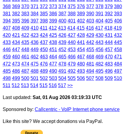
368
369
370
371
372
373
374
375
376
377
378
379
380
381
382
383
384
385
386
387
388
389
390
391
392
393
394
395
396
397
398
399
400
401
402
403
404
405
406
407
408
409
410
411
412
413
414
415
416
417
418
419
420
421
422
423
424
425
426
427
428
429
430
431
432
433
434
435
436
437
438
439
440
441
442
443
444
445
446
447
448
449
450
451
452
453
454
455
456
457
458
459
460
461
462
463
464
465
466
467
468
469
470
471
472
473
474
475
476
477
478
479
480
481
482
483
484
485
486
487
488
489
490
491
492
493
494
495
496
497
498
499
500
501
502
503
504
505
506
507
508
509
510
511
512
513
514
515
516
517
>>
Last updated:
Sat, 01 Aug 2026 03:19:33 UTC
Sponsored by:
Callcentric - VoIP Internet phone service
Like this site? We accept donations via PayPal.