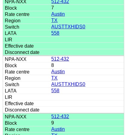
512-432
7
Austin
TX
AUSTTXHIDS0
558
512-432
8
Austin
TX
AUSTTXHIDS0
558
512-432
9
Austin