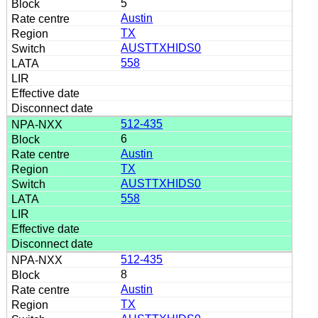
5
Austin
TX
AUSTTXHIDS0
558
512-435
6
Austin
TX
AUSTTXHIDS0
558
512-435
8
Austin
TX