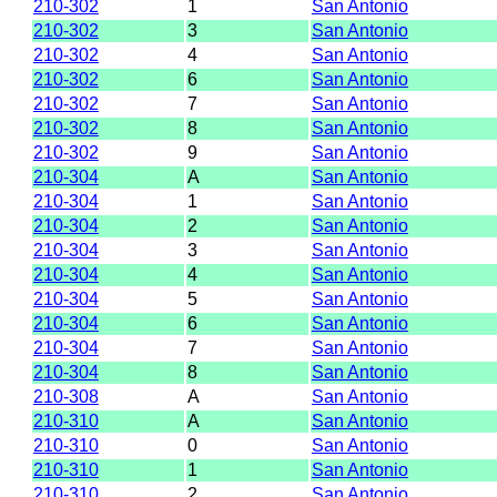
210-302
1
San Antonio
210-302
3
San Antonio
210-302
4
San Antonio
210-302
6
San Antonio
210-302
7
San Antonio
210-302
8
San Antonio
210-302
9
San Antonio
210-304
A
San Antonio
210-304
1
San Antonio
210-304
2
San Antonio
210-304
3
San Antonio
210-304
4
San Antonio
210-304
5
San Antonio
210-304
6
San Antonio
210-304
7
San Antonio
210-304
8
San Antonio
210-308
A
San Antonio
210-310
A
San Antonio
210-310
0
San Antonio
210-310
1
San Antonio
210-310
2
San Antonio