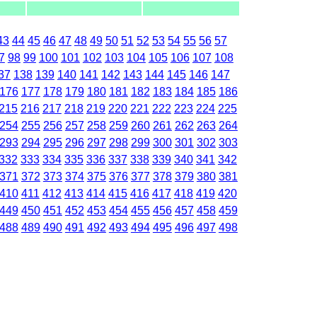
43
44
45
46
47
48
49
50
51
52
53
54
55
56
57
7
98
99
100
101
102
103
104
105
106
107
108
37
138
139
140
141
142
143
144
145
146
147
176
177
178
179
180
181
182
183
184
185
186
215
216
217
218
219
220
221
222
223
224
225
254
255
256
257
258
259
260
261
262
263
264
293
294
295
296
297
298
299
300
301
302
303
332
333
334
335
336
337
338
339
340
341
342
371
372
373
374
375
376
377
378
379
380
381
410
411
412
413
414
415
416
417
418
419
420
449
450
451
452
453
454
455
456
457
458
459
488
489
490
491
492
493
494
495
496
497
498