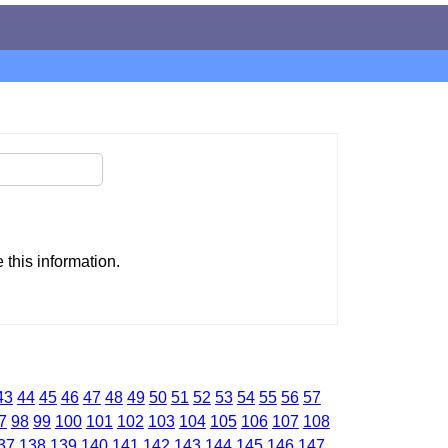
this information.
43
44
45
46
47
48
49
50
51
52
53
54
55
56
57
7
98
99
100
101
102
103
104
105
106
107
108
37
138
139
140
141
142
143
144
145
146
147