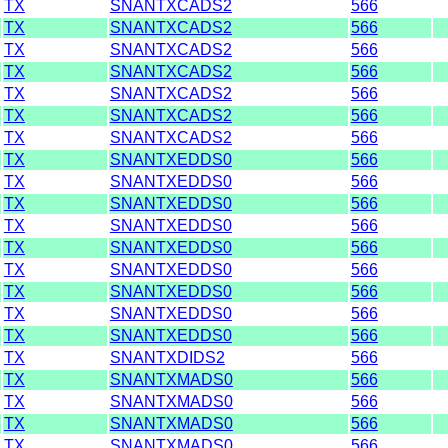
TX
SNANTXCADS2
566
TX
SNANTXCADS2
566
TX
SNANTXCADS2
566
TX
SNANTXCADS2
566
TX
SNANTXCADS2
566
TX
SNANTXCADS2
566
TX
SNANTXCADS2
566
TX
SNANTXEDDS0
566
TX
SNANTXEDDS0
566
TX
SNANTXEDDS0
566
TX
SNANTXEDDS0
566
TX
SNANTXEDDS0
566
TX
SNANTXEDDS0
566
TX
SNANTXEDDS0
566
TX
SNANTXEDDS0
566
TX
SNANTXEDDS0
566
TX
SNANTXDIDS2
566
TX
SNANTXMADS0
566
TX
SNANTXMADS0
566
TX
SNANTXMADS0
566
TX
SNANTXMADS0
566