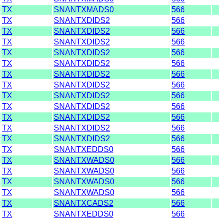
TX
SNANTXMADS0
566
TX
SNANTXDIDS2
566
TX
SNANTXDIDS2
566
TX
SNANTXDIDS2
566
TX
SNANTXDIDS2
566
TX
SNANTXDIDS2
566
TX
SNANTXDIDS2
566
TX
SNANTXDIDS2
566
TX
SNANTXDIDS2
566
TX
SNANTXDIDS2
566
TX
SNANTXDIDS2
566
TX
SNANTXDIDS2
566
TX
SNANTXDIDS2
566
TX
SNANTXEDDS0
566
TX
SNANTXWADS0
566
TX
SNANTXWADS0
566
TX
SNANTXWADS0
566
TX
SNANTXWADS0
566
TX
SNANTXCADS2
566
TX
SNANTXEDDS0
566