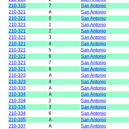
210-310
7
San Antonio
210-321
A
San Antonio
210-321
0
San Antonio
210-321
1
San Antonio
210-321
2
San Antonio
210-321
3
San Antonio
210-321
4
San Antonio
210-321
5
San Antonio
210-321
6
San Antonio
210-321
7
San Antonio
210-321
8
San Antonio
210-323
A
San Antonio
210-323
4
San Antonio
210-333
A
San Antonio
210-334
A
San Antonio
210-334
2
San Antonio
210-334
3
San Antonio
210-334
6
San Antonio
210-335
A
San Antonio
210-337
A
San Antonio